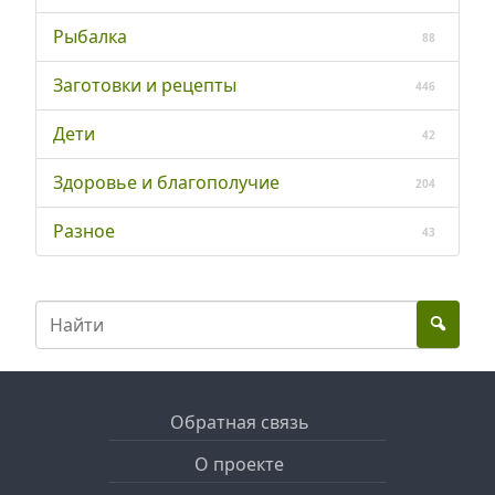
Рыбалка
88
Заготовки и рецепты
446
Дети
42
Здоровье и благополучие
204
Разное
43
Обратная связь
О проекте