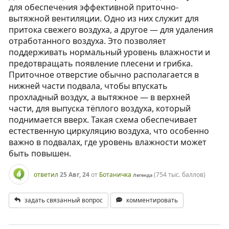
для обеспечения эффективной приточно-
вытяжной вентиляции. Одно из них служит для
притока свежего воздуха, а другое — для удаления
отработанного воздуха. Это позволяет
поддерживать нормальный уровень влажности и
предотвращать появление плесени и грибка.
Приточное отверстие обычно располагается в
нижней части подвала, чтобы впускать
прохладный воздух, а вытяжное — в верхней
части, для выпуска тёплого воздуха, который
поднимается вверх. Такая схема обеспечивает
естественную циркуляцию воздуха, что особенно
важно в подвалах, где уровень влажности может
быть повышен.
ответил
25 Авг, 24
от
Ботаничка
(
754 тыс.
баллов)
Легенда
задать связанный вопрос
комментировать