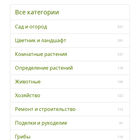
Все категории
Сад и огород
921
Цветник и ландшафт
391
Комнатные растения
537
Определение растений
118
Животные
190
Хозяйство
222
Ремонт и строительство
113
Поделки и рукоделие
81
Грибы
110