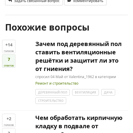
задать связанный вопрос
комментировать
Похожие вопросы
Зачем под деревянный пол
+14
ставить вентиляционные
голосов
7
решётки и защитит ли это
ответов
от гниения?
спросил
04 Май
от
Valentina_1962
в категории
Ремонт и строительство
ДЕРЕВЯННЫЙ-ПОЛ
ВЕНТИЛЯЦИЯ
ДАЧА
СТРОИТЕЛЬСТВО
Чем обработать кирпичную
+2
кладку в подвале от
голосов