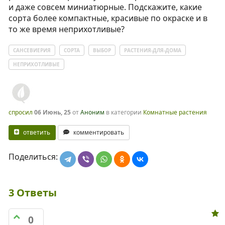
и даже совсем миниатюрные. Подскажите, какие
сорта более компактные, красивые по окраске и в
то же время неприхотливые?
САНСЕВИЕРИЯ
СОРТА
ВЫБОР
РАСТЕНИЯ-ДЛЯ-ДОМА
НЕПРИХОТЛИВЫЕ
спросил
06 Июнь, 25
от
Аноним
в категории
Комнатные растения
ответить
комментировать
Поделиться:
3
Ответы
0