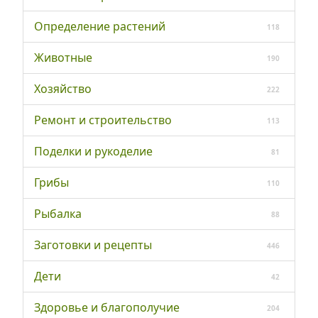
Определение растений
118
Животные
190
Хозяйство
222
Ремонт и строительство
113
Поделки и рукоделие
81
Грибы
110
Рыбалка
88
Заготовки и рецепты
446
Дети
42
Здоровье и благополучие
204