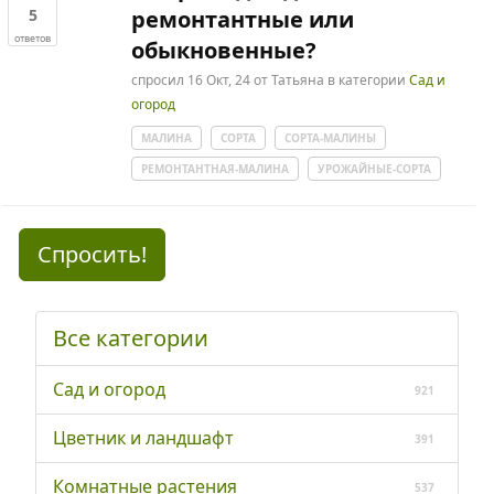
5
ремонтантные или
ответов
обыкновенные?
спросил
16 Окт, 24
от
Татьяна
в категории
Сад и
огород
МАЛИНА
СОРТА
СОРТА-МАЛИНЫ
РЕМОНТАНТНАЯ-МАЛИНА
УРОЖАЙНЫЕ-СОРТА
Спросить!
Все категории
Сад и огород
921
Цветник и ландшафт
391
Комнатные растения
537