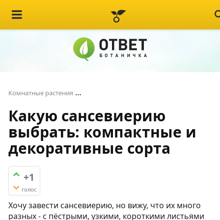
Какую сансевиерию выбрать: компакт
Комнатные растения
Какую сансевиерию
выбрать: компактные и
декоративные сорта
+1
голос
Хочу завести сансевиерию, но вижу, что их много
разных - с пёстрыми, узкими, короткими листьями