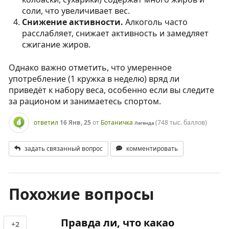
соли, что увеличивает вес.
Снижение активности.
Алкоголь часто
расслабляет, снижает активность и замедляет
сжигание жиров.
Однако важно отметить, что умеренное
употребление (1 кружка в неделю) вряд ли
приведёт к набору веса, особенно если вы следите
за рационом и занимаетесь спортом.
ответил
16 Янв, 25
от
Ботаничка
(
748 тыс.
баллов)
Легенда
задать связанный вопрос
комментировать
Похожие вопросы
Правда ли, что какао
+2