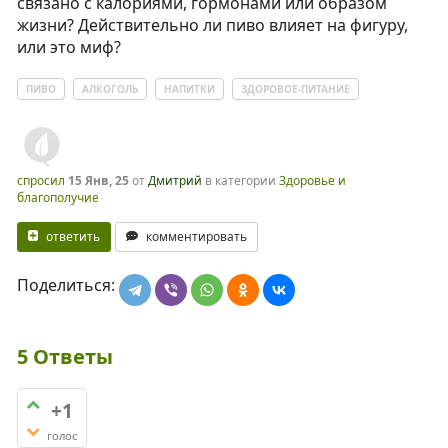
связано с калориями, гормонами или образом
жизни? Действительно ли пиво влияет на фигуру,
или это миф?
ПИВО
АЛКОГОЛЬ
НАПИТКИ
ЗДОРОВОЕ-ПИТАНИЕ
спросил
15 Янв, 25
от
Дмитрий
в категории
Здоровье и
благополучие
ответить
комментировать
Поделиться:
5
Ответы
+1
голос