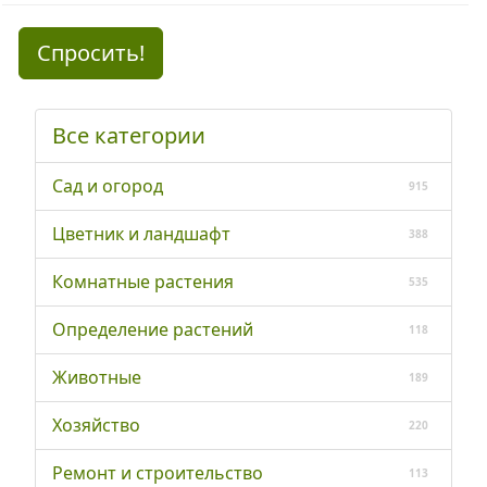
Спросить!
Все категории
Сад и огород
915
Цветник и ландшафт
388
Комнатные растения
535
Определение растений
118
Животные
189
Хозяйство
220
Ремонт и строительство
113