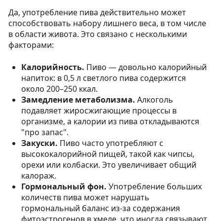
Да, употребление пива действительно может
способствовать набору лишнего веса, в том числе
в области живота. Это связано с несколькими
факторами:
Калорийность.
Пиво — довольно калорийный
напиток: в 0,5 л светлого пива содержится
около 200–250 ккал.
Замедление метаболизма.
Алкоголь
подавляет жиросжигающие процессы в
организме, а калории из пива откладываются
"про запас".
Закуски.
Пиво часто употребляют с
высококалорийной пищей, такой как чипсы,
орехи или колбаски. Это увеличивает общий
калораж.
Гормональный фон.
Употребление больших
количеств пива может нарушать
гормональный баланс из-за содержания
фитоэстрогенов в хмеле, что иногда связывают