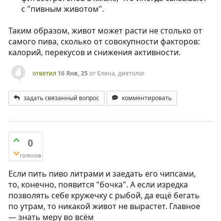
с "пивным животом".
Таким образом, живот может расти не столько от
самого пива, сколько от совокупности факторов:
калорий, перекусов и снижения активности.
ответил
16 Янв, 25
от
Елена, диетолог
задать связанный вопрос
комментировать
0
голосов
Если пить пиво литрами и заедать его чипсами,
то, конечно, появится "бочка". А если изредка
позволять себе кружечку с рыбой, да ещё бегать
по утрам, то никакой живот не вырастет. Главное
— знать меру во всём