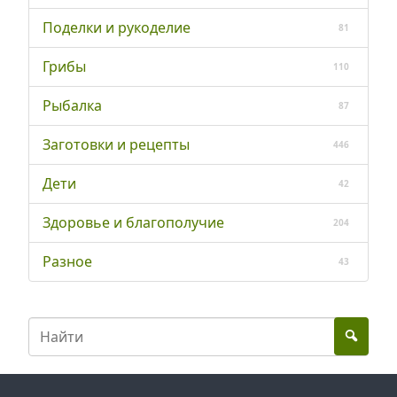
Поделки и рукоделие
81
Грибы
110
Рыбалка
87
Заготовки и рецепты
446
Дети
42
Здоровье и благополучие
204
Разное
43