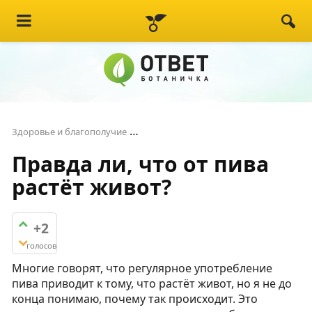
Правда ли, что от пива растёт жи
Здоровье и благополучие
Правда ли, что от пива
растёт живот?
+2
голосов
Многие говорят, что регулярное употребление
пива приводит к тому, что растёт живот, но я не до
конца понимаю, почему так происходит. Это