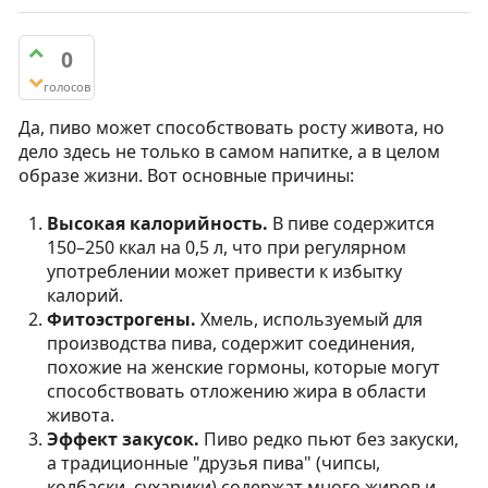
0
голосов
Да, пиво может способствовать росту живота, но
дело здесь не только в самом напитке, а в целом
образе жизни. Вот основные причины:
Высокая калорийность.
В пиве содержится
150–250 ккал на 0,5 л, что при регулярном
употреблении может привести к избытку
калорий.
Фитоэстрогены.
Хмель, используемый для
производства пива, содержит соединения,
похожие на женские гормоны, которые могут
способствовать отложению жира в области
живота.
Эффект закусок.
Пиво редко пьют без закуски,
а традиционные "друзья пива" (чипсы,
колбаски, сухарики) содержат много жиров и