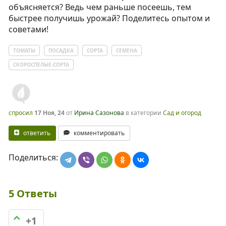
объясняется? Ведь чем раньше посеешь, тем
быстрее получишь урожай? Поделитесь опытом и
советами!
ТОМАТЫ
ПОСАДКА
СОРТА
СЕМЕНА
СКОРОСПЕЛЫЕ-СОРТА
спросил
17 Ноя, 24
от
Ирина Сазонова
в категории
Сад и огород
ответить
комментировать
Поделиться:
5
Ответы
+1