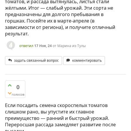
томатов, и рассада вытянулась, листья стали
жёлтыми. Итог — слабый урожай. Эти сорта не
предназначены для долгого пребывания в
горшках. Посейте их в марте-апреле (в
зависимости от региона), и получите отличный
результат.
ответил
17 Ноя, 24
от
Марина из Тулы
задать связанный вопрос
комментировать
0
голосов
Если посадить семена скороспелых томатов
слишком рано, вы упустите их главное
преимущество — ранний и быстрый урожай.
Переросшая рассада замедляет развитие после