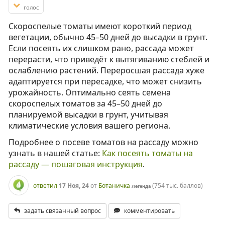
голос
Скороспелые томаты имеют короткий период
вегетации, обычно 45–50 дней до высадки в грунт.
Если посеять их слишком рано, рассада может
перерасти, что приведёт к вытягиванию стеблей и
ослаблению растений. Переросшая рассада хуже
адаптируется при пересадке, что может снизить
урожайность. Оптимально сеять семена
скороспелых томатов за 45–50 дней до
планируемой высадки в грунт, учитывая
климатические условия вашего региона.
Подробнее о посеве томатов на рассаду можно
узнать в нашей статье:
Как посеять томаты на
рассаду — пошаговая инструкция
.
ответил
17 Ноя, 24
от
Ботаничка
(
754 тыс.
баллов)
Легенда
задать связанный вопрос
комментировать