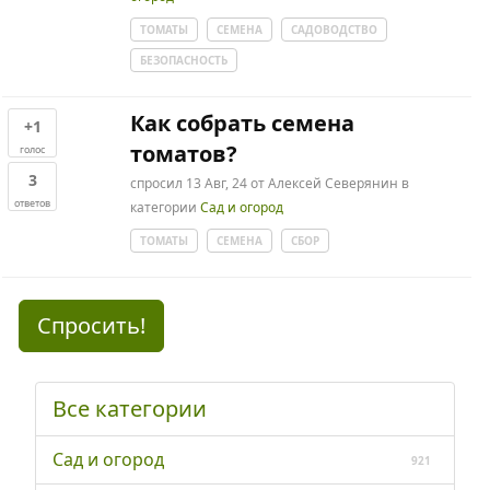
ТОМАТЫ
СЕМЕНА
САДОВОДСТВО
БЕЗОПАСНОСТЬ
Как собрать семена
+1
томатов?
голос
3
спросил
13 Авг, 24
от
Алексей Северянин
в
ответов
категории
Сад и огород
ТОМАТЫ
СЕМЕНА
СБОР
Спросить!
Все категории
Сад и огород
921