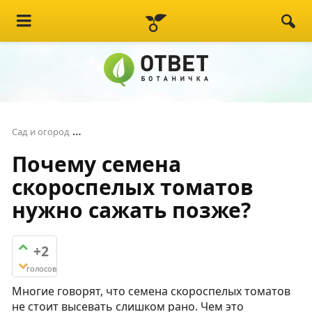
Почему семена скороспелых томатов нужно 
Сад и огород
Почему семена
скороспелых томатов
нужно сажать позже?
+2
голосов
Многие говорят, что семена скороспелых томатов
не стоит высевать слишком рано. Чем это