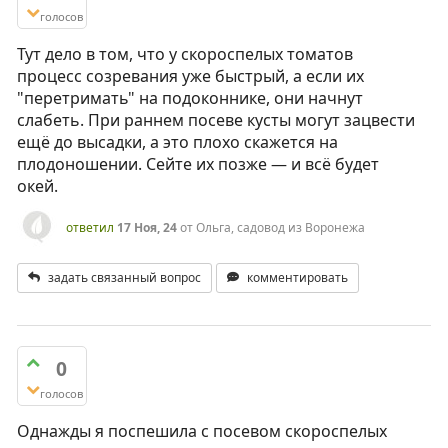
голосов
Тут дело в том, что у скороспелых томатов
процесс созревания уже быстрый, а если их
"перетримать" на подоконнике, они начнут
слабеть. При раннем посеве кусты могут зацвести
ещё до высадки, а это плохо скажется на
плодоношении. Сейте их позже — и всё будет
окей.
ответил
17 Ноя, 24
от
Ольга, садовод из Воронежа
задать связанный вопрос
комментировать
0
голосов
Однажды я поспешила с посевом скороспелых