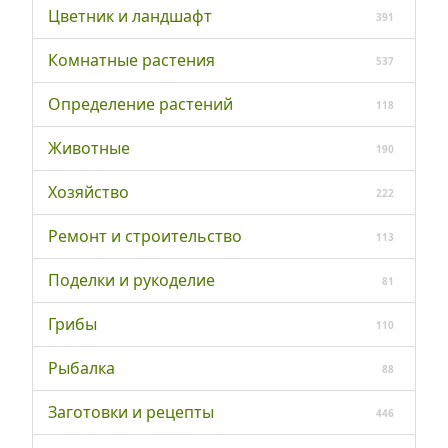
Цветник и ландшафт
391
Комнатные растения
537
Определение растений
118
Животные
190
Хозяйство
222
Ремонт и строительство
113
Поделки и рукоделие
81
Грибы
110
Рыбалка
88
Заготовки и рецепты
446