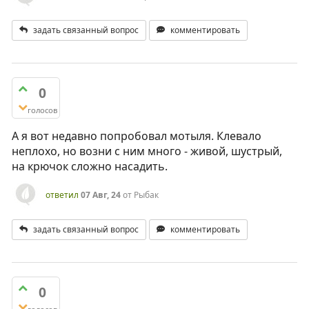
задать связанный вопрос
комментировать
0
голосов
А я вот недавно попробовал мотыля. Клевало
неплохо, но возни с ним много - живой, шустрый,
на крючок сложно насадить.
ответил
07 Авг, 24
от
Рыбак
задать связанный вопрос
комментировать
0