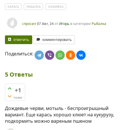
КАРАСЬ
РЫБАЛКА
НАЖИВКА
спросил
07 Авг, 24
от
Игорь
в категории
Рыбалка
ответить
комментировать
Поделиться:
5
Ответы
+1
голос
Дождевые черви, мотыль - беспроигрышный
вариант. Еще карась хорошо клюет на кукурузу,
подкормить можно вареным пшеном