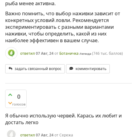
рыба менее активна.
Важно помнить, что выбор наживки зависит от
конкретных условий ловли. Рекомендуется
экспериментировать с разными вариантами
наживки, чтобы определить, какой из них
наиболее эффективен в вашем случае.
ответил
07 Авг, 24
от
Ботаничка
(
746 тыс.
баллов)
Легенда
задать связанный вопрос
комментировать
0
голосов
Я обычно использую червей. Карась их любит и
достать легко
ответил
07 Авг, 24
от
Сережа