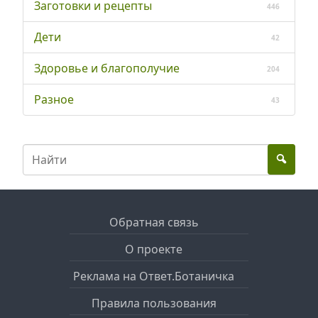
Заготовки и рецепты
446
Дети
42
Здоровье и благополучие
204
Разное
43
Обратная связь
О проекте
Реклама на Ответ.Ботаничка
Правила пользования