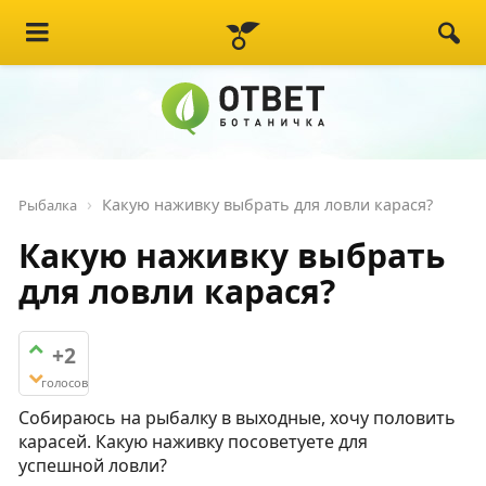
Какую наживку выбрать для ловли карася?
Рыбалка
Какую наживку выбрать
для ловли карася?
+2
голосов
Собираюсь на рыбалку в выходные, хочу половить
карасей. Какую наживку посоветуете для
успешной ловли?