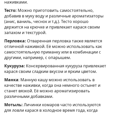
наживками.
Тесто:
Можно приготовить самостоятельно,
добавив в муку воду и различные ароматизаторы
(анис, ваниль, чеснок и т.д.). Тесто хорошо
держится на крючке и привлекает карася своим
запахом и текстурой.
Перловка:
Отваренная перловка также является
отличной наживкой. Её можно использовать как
самостоятельную приманку или в комбинации с
другими, например, с опарышем.
Кукуруза:
Консервированная кукуруза привлекает
карася своим сладким вкусом и ярким цветом.
Манка
: Манную кашу можно использовать в
качестве наживки, когда она немного остынет и
станет вязкой. Её можно ароматизировать
различными добавками.
Мотыль:
Личинки комаров часто используются
для ловли карася в холодное время года, когда