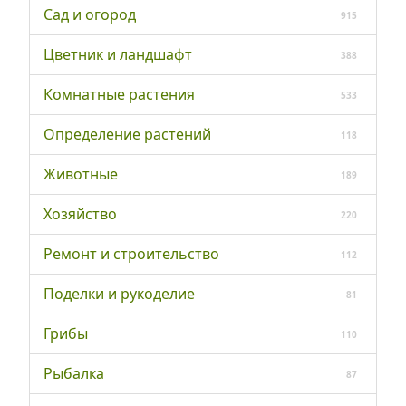
Сад и огород
915
Цветник и ландшафт
388
Комнатные растения
533
Определение растений
118
Животные
189
Хозяйство
220
Ремонт и строительство
112
Поделки и рукоделие
81
Грибы
110
Рыбалка
87