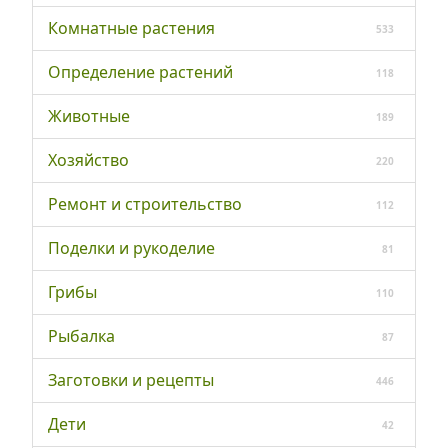
Комнатные растения
533
Определение растений
118
Животные
189
Хозяйство
220
Ремонт и строительство
112
Поделки и рукоделие
81
Грибы
110
Рыбалка
87
Заготовки и рецепты
446
Дети
42