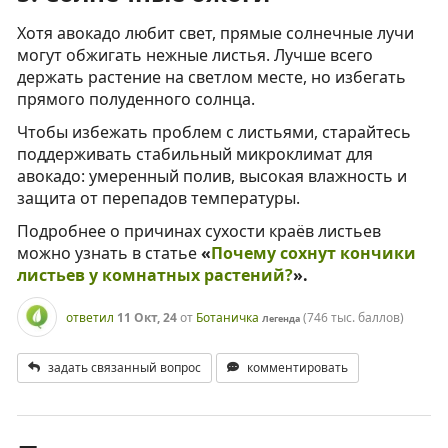
Хотя авокадо любит свет, прямые солнечные лучи
могут обжигать нежные листья. Лучше всего
держать растение на светлом месте, но избегать
прямого полуденного солнца.
Чтобы избежать проблем с листьями, старайтесь
поддерживать стабильный микроклимат для
авокадо: умеренный полив, высокая влажность и
защита от перепадов температуры.
Подробнее о причинах сухости краёв листьев
можно узнать в статье
«
Почему сохнут кончики
листьев у комнатных растений?
».
ответил
11 Окт, 24
от
Ботаничка
(
746 тыс.
баллов)
Легенда
задать связанный вопрос
комментировать