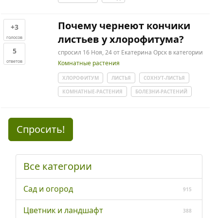
Почему чернеют кончики
+3
листьев у хлорофитума?
голосов
5
спросил
16 Ноя, 24
от
Екатерина Орск
в категории
ответов
Комнатные растения
ХЛОРОФИТУМ
ЛИСТЬЯ
СОХНУТ-ЛИСТЬЯ
КОМНАТНЫЕ-РАСТЕНИЯ
БОЛЕЗНИ-РАСТЕНИЙ
Спросить!
Все категории
Сад и огород
915
Цветник и ландшафт
388