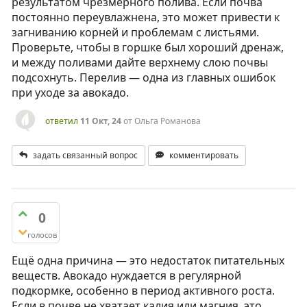
результатом чрезмерного полива. Если почва
постоянно переувлажнена, это может привести к
загниванию корней и проблемам с листьями.
Проверьте, чтобы в горшке был хороший дренаж,
и между поливами дайте верхнему слою почвы
подсохнуть. Перелив — одна из главных ошибок
при уходе за авокадо.
ответил
11 Окт, 24
от
Ольга Романова
задать связанный вопрос
комментировать
0
голосов
Ещё одна причина — это недостаток питательных
веществ. Авокадо нуждается в регулярной
подкормке, особенно в период активного роста.
Если в почве не хватает калия или магния, это