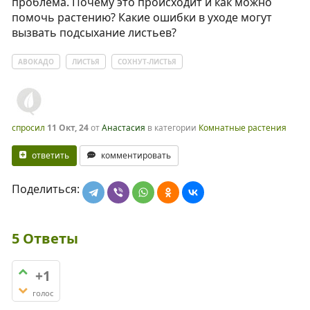
проблема. Почему это происходит и как можно
помочь растению? Какие ошибки в уходе могут
вызвать подсыхание листьев?
АВОКАДО
ЛИСТЬЯ
СОХНУТ-ЛИСТЬЯ
спросил
11 Окт, 24
от
Анастасия
в категории
Комнатные растения
ответить
комментировать
Поделиться:
5
Ответы
+1
голос