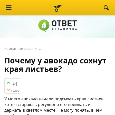
Почему у авокадо сохнут края листьев
Комнатные растения
Почему у авокадо сохнут
края листьев?
+1
голос
У моего авокадо начали подсыхать края листьев,
хотя я стараюсь регулярно его поливать и
держать в светлом месте. Не могу понять, в чём