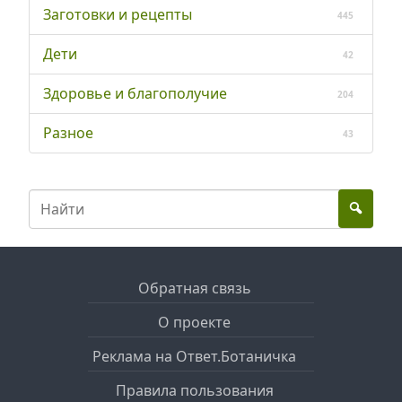
Заготовки и рецепты
445
Дети
42
Здоровье и благополучие
204
Разное
43
Обратная связь
О проекте
Реклама на Ответ.Ботаничка
Правила пользования