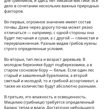
для грибников, и здесь нет никакой мистики. Всё
дело в сочетании нескольких важных природных
факторов.
Во-первых, огромное значение имеет состав
почвы. Даже через дорогу почва может резко
отличаться — например, с одной стороны она
будет песчаная и сухая, а с другой — глинистая и
переувлажненная. Разным видам грибов нужны
строго определенные условия.
Во-вторых, тип леса и возраст деревьев. В
молодом березняке будут подберезовики, а в
старом сосновом бору — белые. Если один лес
старый и заваленный буреломом, а второй
светлый и молодой, то и грибной ассортимент, а
также их количество будут абсолютно разными.
В-третьих, это влажность и освещенность.
Мицелию (грибнице) требуется определенный
баланс тепла и влаги. Достаточно небольшого