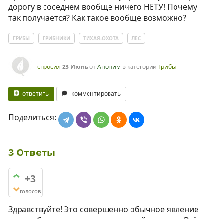
дорогу в соседнем вообще ничего НЕТУ! Почему
так получается? Как такое вообще возможно?
ГРИБЫ
ГРИБНИКИ
ТИХАЯ-ОХОТА
ЛЕС
спросил
23 Июнь
от
Аноним
в категории
Грибы
ответить
комментировать
Поделиться:
3
Ответы
+3
голосов
Здравствуйте! Это совершенно обычное явление