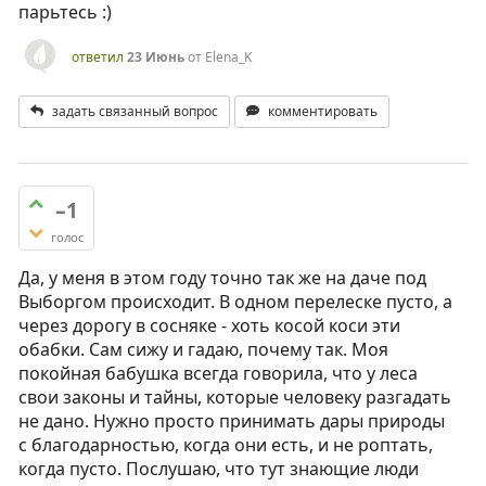
парьтесь :)
ответил
23 Июнь
от
Elena_K
задать связанный вопрос
комментировать
–1
голос
Да, у меня в этом году точно так же на даче под
Выборгом происходит. В одном перелеске пусто, а
через дорогу в сосняке - хоть косой коси эти
обабки. Сам сижу и гадаю, почему так. Моя
покойная бабушка всегда говорила, что у леса
свои законы и тайны, которые человеку разгадать
не дано. Нужно просто принимать дары природы
с благодарностью, когда они есть, и не роптать,
когда пусто. Послушаю, что тут знающие люди