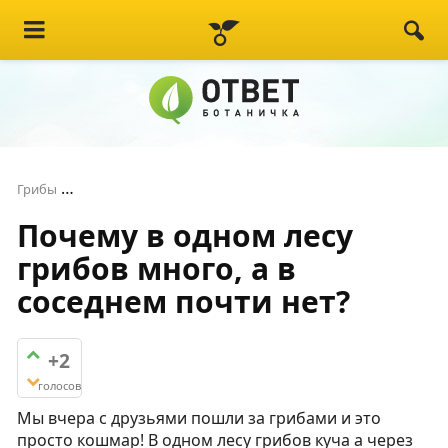
Почему в одном лесу грибов много, а в соседнем п
Грибы
Почему в одном лесу
грибов много, а в
соседнем почти нет?
+2
голосов
Мы вчера с друзьями пошли за грибами и это
просто кошмар! В одном лесу грибов куча а через