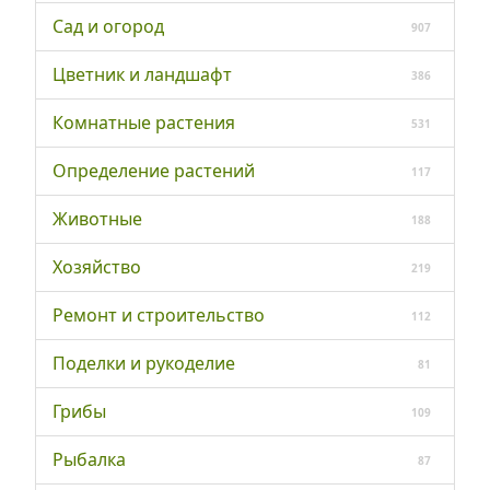
Сад и огород
907
Цветник и ландшафт
386
Комнатные растения
531
Определение растений
117
Животные
188
Хозяйство
219
Ремонт и строительство
112
Поделки и рукоделие
81
Грибы
109
Рыбалка
87