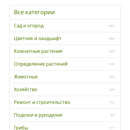
Все категории
Сад и огород
943
Цветник и ландшафт
396
Комнатные растения
544
Определение растений
120
Животные
193
Хозяйство
225
Ремонт и строительство
115
Поделки и рукоделие
82
Грибы
111