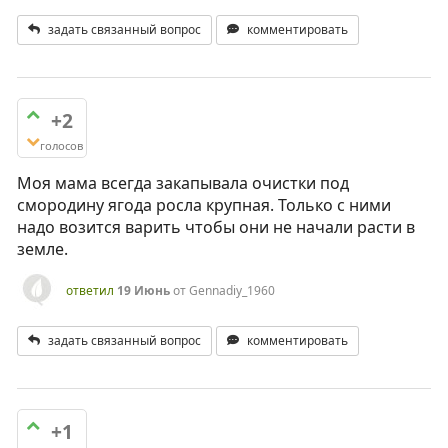
задать связанный вопрос
комментировать
+2
голосов
Моя мама всегда закапывала очистки под
смородину ягода росла крупная. Только с ними
надо возится варить чтобы они не начали расти в
земле.
ответил
19 Июнь
от
Gennadiy_1960
задать связанный вопрос
комментировать
+1