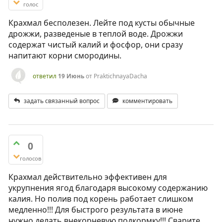
голос
Крахмал бесполезен. Лейте под кусты обычные
дрожжи, разведеные в теплой воде. Дрожжи
содержат чистый калий и фосфор, они сразу
напитают корни смородины.
ответил
19 Июнь
от
PraktichnayaDacha
задать связанный вопрос
комментировать
0
голосов
Крахмал действительно эффективен для
укрупнения ягод благодаря высокому содержанию
калия. Но полив под корень работает слишком
медленно!!! Для быстрого результата в июне
нужно делать внекорневую подкормку!!! Сварите