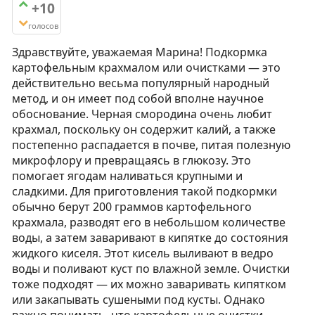
+10
голосов
Здравствуйте, уважаемая Марина! Подкормка
картофельным крахмалом или очистками — это
действительно весьма популярный народный
метод, и он имеет под собой вполне научное
обоснование. Черная смородина очень любит
крахмал, поскольку он содержит калий, а также
постепенно распадается в почве, питая полезную
микрофлору и превращаясь в глюкозу. Это
помогает ягодам наливаться крупными и
сладкими. Для приготовления такой подкормки
обычно берут 200 граммов картофельного
крахмала, разводят его в небольшом количестве
воды, а затем заваривают в кипятке до состояния
жидкого киселя. Этот кисель выливают в ведро
воды и поливают куст по влажной земле. Очистки
тоже подходят — их можно заваривать кипятком
или закапывать сушеными под кусты. Однако