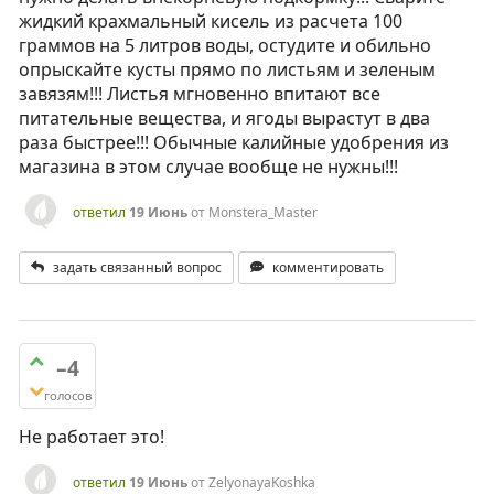
жидкий крахмальный кисель из расчета 100
граммов на 5 литров воды, остудите и обильно
опрыскайте кусты прямо по листьям и зеленым
завязям!!! Листья мгновенно впитают все
питательные вещества, и ягоды вырастут в два
раза быстрее!!! Обычные калийные удобрения из
магазина в этом случае вообще не нужны!!!
ответил
19 Июнь
от
Monstera_Master
задать связанный вопрос
комментировать
–4
голосов
Не работает это!
ответил
19 Июнь
от
ZelyonayaKoshka