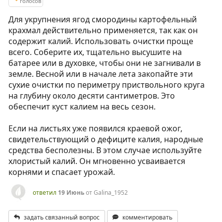
голосов
Для укрупнения ягод смородины картофельный
крахмал действительно применяется, так как он
содержит калий. Использовать очистки проще
всего. Соберите их, тщательно высушите на
батарее или в духовке, чтобы они не загнивали в
земле. Весной или в начале лета закопайте эти
сухие очистки по периметру приствольного круга
на глубину около десяти сантиметров. Это
обеспечит куст калием на весь сезон.
Если на листьях уже появился краевой ожог,
свидетельствующий о дефиците калия, народные
средства бесполезны. В этом случае используйте
хлористый калий. Он мгновенно усваивается
корнями и спасает урожай.
ответил
19 Июнь
от
Galina_1952
задать связанный вопрос
комментировать