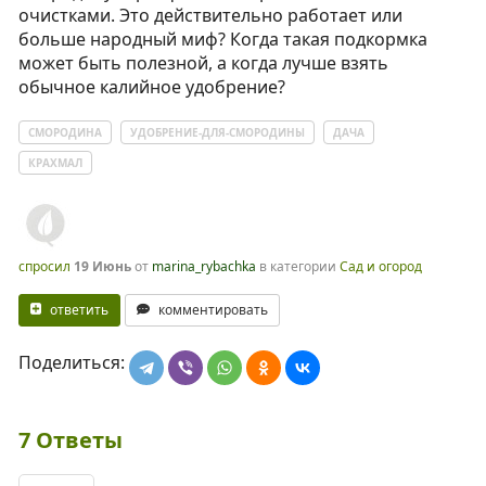
очистками. Это действительно работает или
больше народный миф? Когда такая подкормка
может быть полезной, а когда лучше взять
обычное калийное удобрение?
СМОРОДИНА
УДОБРЕНИЕ-ДЛЯ-СМОРОДИНЫ
ДАЧА
КРАХМАЛ
спросил
19 Июнь
от
marina_rybachka
в категории
Сад и огород
ответить
комментировать
Поделиться:
7
Ответы