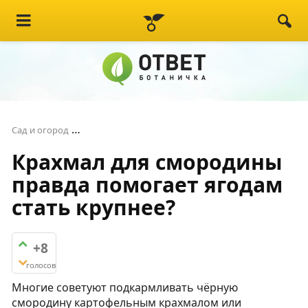
Крахмал для смородины правда помогает яго
Сад и огород
Крахмал для смородины
правда помогает ягодам
стать крупнее?
+8
голосов
Многие советуют подкармливать чёрную
смородину картофельным крахмалом или