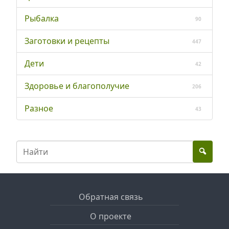
Рыбалка
90
Заготовки и рецепты
447
Дети
42
Здоровье и благополучие
206
Разное
43
Обратная связь
О проекте