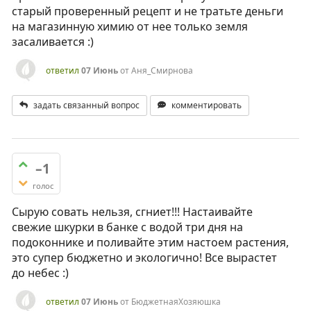
старый проверенный рецепт и не тратьте деньги
на магазинную химию от нее только земля
засаливается :)
ответил
07 Июнь
от
Аня_Смирнова
задать связанный вопрос
комментировать
–1
голос
Сырую совать нельзя, сгниет!!! Настаивайте
свежие шкурки в банке с водой три дня на
подоконнике и поливайте этим настоем растения,
это супер бюджетно и экологично! Все вырастет
до небес :)
ответил
07 Июнь
от
БюджетнаяХозяюшка