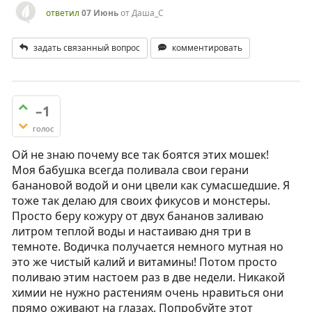
ответил
07 Июнь
от
Даша_С
задать связанный вопрос
комментировать
–1
голос
Ой не знаю почему все так боятся этих мошек!
Моя бабушка всегда поливала свои герани
банановой водой и они цвели как сумасшедшие. Я
тоже так делаю для своих фикусов и монстеры.
Просто беру кожуру от двух бананов заливаю
литром теплой воды и настаиваю дня три в
темноте. Водичка получается немного мутная но
это же чистый калий и витамины! Потом просто
поливаю этим настоем раз в две недели. Никакой
химии не нужно растениям очень нравиться они
прямо оживают на глазах. Попробуйте этот