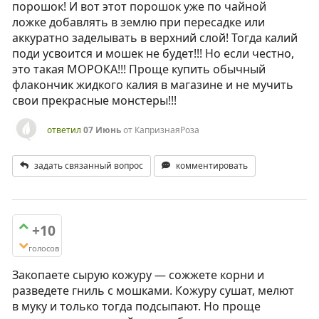
порошок! И вот этот порошок уже по чайной
ложке добавлять в землю при пересадке или
аккуратно заделывать в верхний слой! Тогда калий
поди усвоится и мошек не будет!!! Но если честно,
это такая МОРОКА!!! Проще купить обычный
флакончик жидкого калия в магазине и не мучить
свои прекрасные монстеры!!!
ответил
07 Июнь
от
КапризнаяРоза
задать связанный вопрос
комментировать
+10
голосов
Закопаете сырую кожуру — сожжете корни и
разведете гниль с мошками. Кожуру сушат, мелют
в муку и только тогда подсыпают. Но проще