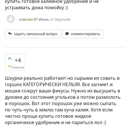
купить готовое калийное удобрение и не
устраивать дома помойку :)
ответил
07 Июнь
от
tatyana66
задать связанный вопрос
комментировать
+4
голосов
Шкурки реально работают но сырыми их совать в
горшок КАТЕГОРИЧЕСКИ НЕЛЬЗЯ. Все загниет и
мошки сожрут ваши фикусы. Нужно их высушить в
духовке до состояния угольков а потом размолоть
в порошок. Вот этот порошок уже можно сыпать
по чуть-чуть в землю там куча калия. Хотя если
честно проще купить готовое жидкое
органичекое удобрение и не париться лол :)