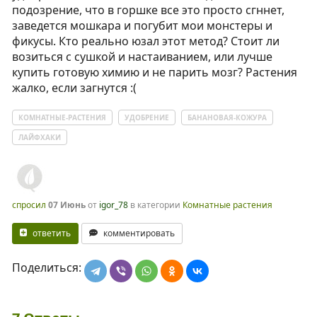
подозрение, что в горшке все это просто сгннет,
заведется мошкара и погубит мои монстеры и
фикусы. Кто реально юзал этот метод? Стоит ли
возиться с сушкой и настаиванием, или лучше
купить готовую химию и не парить мозг? Растения
жалко, если загнутся :(
КОМНАТНЫЕ-РАСТЕНИЯ
УДОБРЕНИЕ
БАНАНОВАЯ-КОЖУРА
ЛАЙФХАКИ
спросил
07 Июнь
от
igor_78
в категории
Комнатные растения
ответить
комментировать
Поделиться: