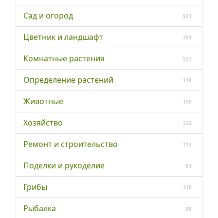
Сад и огород
921
Цветник и ландшафт
391
Комнатные растения
537
Определение растений
118
Животные
190
Хозяйство
222
Ремонт и строительство
113
Поделки и рукоделие
81
Грибы
110
Рыбалка
88