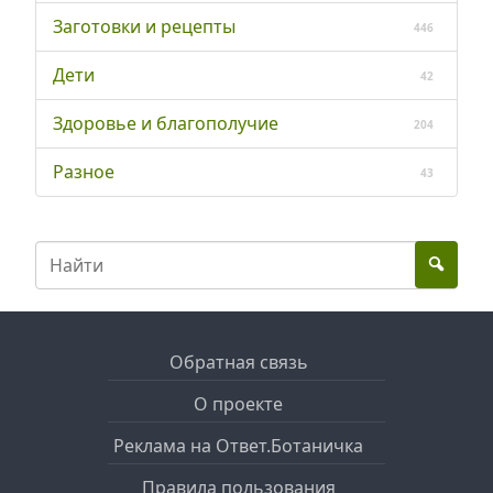
Заготовки и рецепты
446
Дети
42
Здоровье и благополучие
204
Разное
43
Обратная связь
О проекте
Реклама на Ответ.Ботаничка
Правила пользования