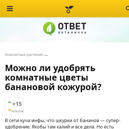
Можно ли удобрять комнатные цветы
Комнатные растения
Можно ли удобрять
комнатные цветы
банановой кожурой?
+15
голосов
В сети куча инфы, что шкурки от бананов — супер-
удобрение. Якобы там калий и все дела. Но есть