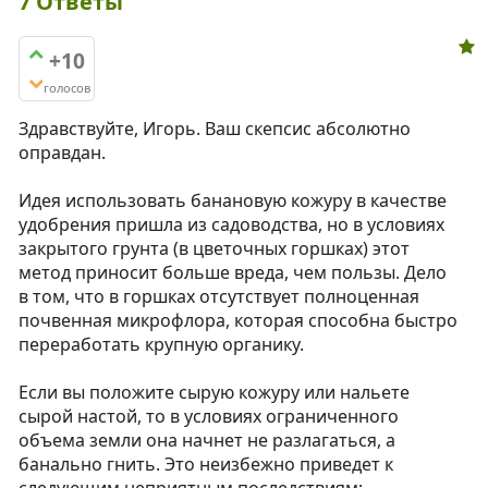
7
Ответы
+10
голосов
Здравствуйте, Игорь. Ваш скепсис абсолютно
оправдан.
Идея использовать банановую кожуру в качестве
удобрения пришла из садоводства, но в условиях
закрытого грунта (в цветочных горшках) этот
метод приносит больше вреда, чем пользы. Дело
в том, что в горшках отсутствует полноценная
почвенная микрофлора, которая способна быстро
переработать крупную органику.
Если вы положите сырую кожуру или нальете
сырой настой, то в условиях ограниченного
объема земли она начнет не разлагаться, а
банально гнить. Это неизбежно приведет к