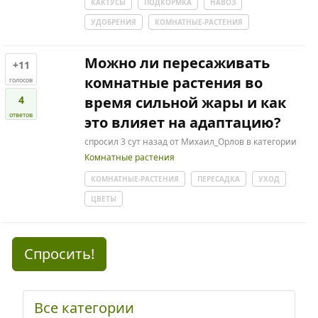
КАКТУСЫ
ПОДКОРМКА
НАВОЗ
УДОБРЕНИЯ
КОМНАТНЫЕ-РАСТЕНИЯ
Можно ли пересаживать
+11
комнатные растения во
голосов
4
время сильной жары и как
ответов
это влияет на адаптацию?
спросил
3 сут
назад
от
Михаил_Орлов
в категории
Комнатные растения
КОМНАТНЫЕ-РАСТЕНИЯ
ПЕРЕСАДКА
УХОД
ЦВЕТЫ
Спросить!
Все категории