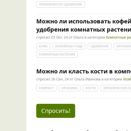
ОРГАНИЧЕСКОЕ-УДОБРЕНИЕ
Можно ли использовать кофей
удобрения комнатных растен
спросил
05 Окт, 24
от
Ольга
в категории
Комнатные ра
КОФЕ
КОФЕЙНАЯ-ГУЩА
УДОБРЕНИЕ
ОРГАНИЧ
КОМНАТНЫЕ-РАСТЕНИЯ
Можно ли класть кости в комп
спросил
26 Сен, 24
от
Ольга Иванова
в категории
Хоз
КОМПОСТ
ОРГАНИКА
КОСТИ
ОРГАНИЧЕСКОЕ-У
Спросить!