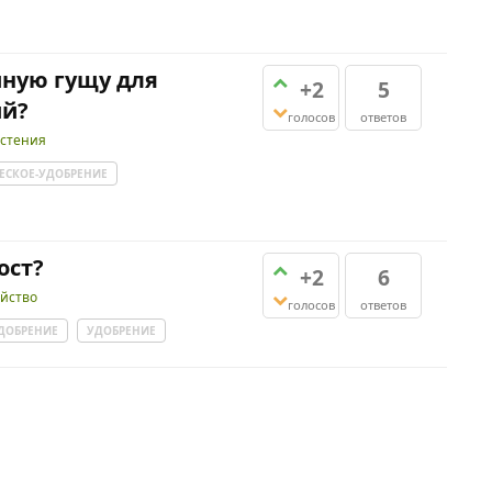
ную гущу для
+2
5
ий?
голосов
ответов
стения
ЕСКОЕ-УДОБРЕНИЕ
ост?
+2
6
яйство
голосов
ответов
ДОБРЕНИЕ
УДОБРЕНИЕ