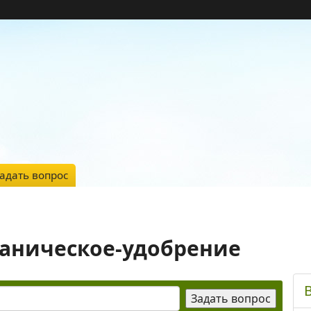
адать вопрос
ганическое-удобрение