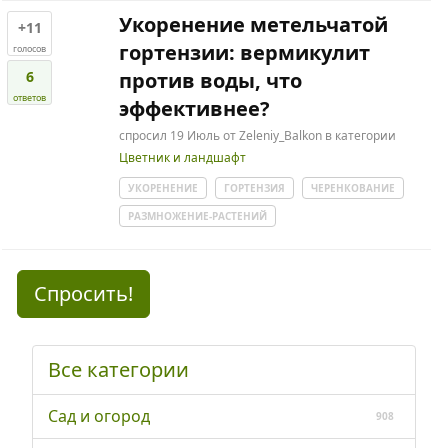
Укоренение метельчатой
+11
гортензии: вермикулит
голосов
6
против воды, что
ответов
эффективнее?
спросил
19 Июль
от
Zeleniy_Balkon
в категории
Цветник и ландшафт
УКОРЕНЕНИЕ
ГОРТЕНЗИЯ
ЧЕРЕНКОВАНИЕ
РАЗМНОЖЕНИЕ-РАСТЕНИЙ
Спросить!
Все категории
Сад и огород
908