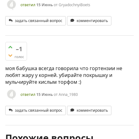
ответил
15 Июнь
от
GryadochnyiBoets
задать связанный вопрос
комментировать
–1
голос
моя бабушка всегда говорила что гортензии не
любят жару у корней. убирайте покрышку и
мульчируйте кислым торфом :)
ответил
15 Июнь
от
Anna_1980
задать связанный вопрос
комментировать
Похожие вопросы