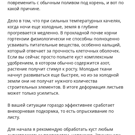
повременить с обычным поливом под корень, и вот по
какой причине.
Дело в том, что при сильных температурных качелях,
когда ночи еще холодные, земля в глубине
прогревается медленно. В прохладной почве корни
гортензии физиологически не способны полноценно
усваивать питательные вещества, особенно кальций,
который отвечает за прочность клеточных оболочек.
Если вы сейчас просто польете куст комплексным
удобрением, в котором обычно содержится азот,
растение получит стимул к росту. Молодые ткани
начнут развиваться еще быстрее, но из-за холодной
земли они не получат нужного количества
строительных элементов. В итоге деформация листьев
может только усилиться.
В вашей ситуации гораздо эффективнее сработает
внекорневая подкормка, то есть опрыскивание по
листу.
Для начала я рекомендую обработать куст любым