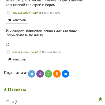
из-за холодной весны. Поможет опрыскивание
кальциевой селитрой и бором.
оставил комментарий
15 Июнь
от
vlad99
ответить
Это хлором наверное желать железа надо
опрыскивать по листу
😍
оставил комментарий
21 Июнь
от
Аноним
ответить
Поделиться:
4
Ответы
+7