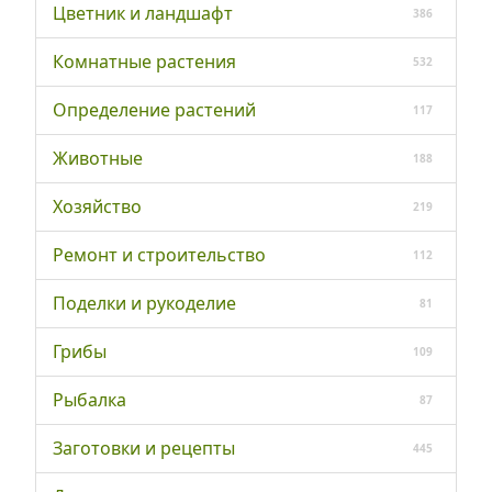
Цветник и ландшафт
386
Комнатные растения
532
Определение растений
117
Животные
188
Хозяйство
219
Ремонт и строительство
112
Поделки и рукоделие
81
Грибы
109
Рыбалка
87
Заготовки и рецепты
445