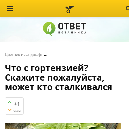
Что с гортензией? Скажите пожалуйста
Цветник и ландшафт
Что с гортензией?
Скажите пожалуйста,
может кто сталкивался
+1
голос