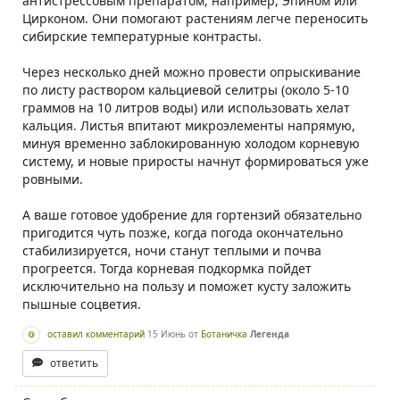
антистрессовым препаратом, например, Эпином или
Цирконом. Они помогают растениям легче переносить
сибирские температурные контрасты.
Через несколько дней можно провести опрыскивание
по листу раствором кальциевой селитры (около 5-10
граммов на 10 литров воды) или использовать хелат
кальция. Листья впитают микроэлементы напрямую,
минуя временно заблокированную холодом корневую
систему, и новые приросты начнут формироваться уже
ровными.
А ваше готовое удобрение для гортензий обязательно
пригодится чуть позже, когда погода окончательно
стабилизируется, ночи станут теплыми и почва
прогреется. Тогда корневая подкормка пойдет
исключительно на пользу и поможет кусту заложить
пышные соцветия.
оставил комментарий
15 Июнь
от
Ботаничка
Легенда
ответить