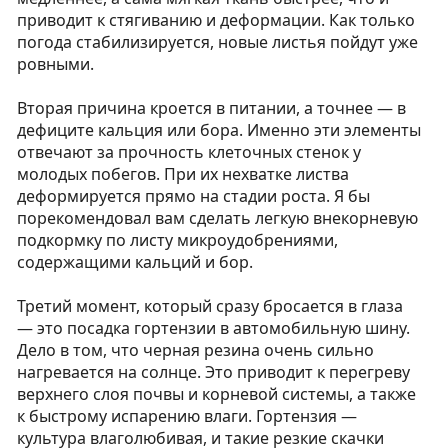
приводит к стягиванию и деформации. Как только
погода стабилизируется, новые листья пойдут уже
ровными.
Вторая причина кроется в питании, а точнее — в
дефиците кальция или бора. Именно эти элементы
отвечают за прочность клеточных стенок у
молодых побегов. При их нехватке листва
деформируется прямо на стадии роста. Я бы
порекомендовал вам сделать легкую внекорневую
подкормку по листу микроудобрениями,
содержащими кальций и бор.
Третий момент, который сразу бросается в глаза
— это посадка гортензии в автомобильную шину.
Дело в том, что черная резина очень сильно
нагревается на солнце. Это приводит к перегреву
верхнего слоя почвы и корневой системы, а также
к быстрому испарению влаги. Гортензия —
культура влаголюбивая, и такие резкие скачки