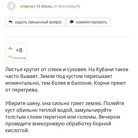
ответил
15 Июнь
от
Moroshka78
задать связанный вопрос
комментировать
+8
голосов
Листья крутит от спеки и суховея. На Кубани такое
часто бывает. Земля под кустом пересыхает
моментально, тем более в баллоне. Корни преют
от перегрева.
Уберите шину, она сильно греет землю. Полейте
куст обильно теплой водой, замульчируйте
толстым слоем перегноя или соломы. Вечером
проведите внекорневую обработку борной
кислотой.