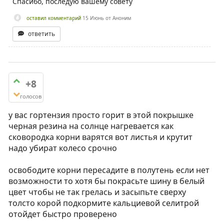
Спасибо, последую вашему совету
оставил комментарий
15 Июнь
от
Аноним
ответить
+8
голосов
у вас гортензия просто горит в этой покрышке
черная резина на солнце нагревается как
сковородка корни варятся вот листья и крутит
надо убират колесо срочно
освободите корни пересадите в полутень если нет
возможности то хотя бы покрасьте шину в белый
цвет чтобы не так грелась и засыпьте сверху
толсто корой подкормите кальциевой селитрой
отойдет быстро проверено