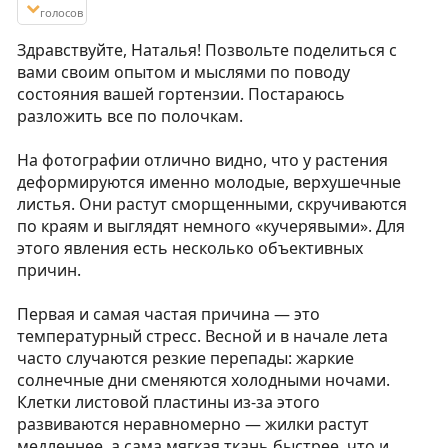
голосов
Здравствуйте, Наталья! Позвольте поделиться с
вами своим опытом и мыслями по поводу
состояния вашей гортензии. Постараюсь
разложить все по полочкам.
На фотографии отлично видно, что у растения
деформируются именно молодые, верхушечные
листья. Они растут сморщенными, скручиваются
по краям и выглядят немного «кучерявыми». Для
этого явления есть несколько объективных
причин.
Первая и самая частая причина — это
температурный стресс. Весной и в начале лета
часто случаются резкие перепады: жаркие
солнечные дни сменяются холодными ночами.
Клетки листовой пластины из-за этого
развиваются неравномерно — жилки растут
медленнее, а сама мягкая ткань быстрее, что и