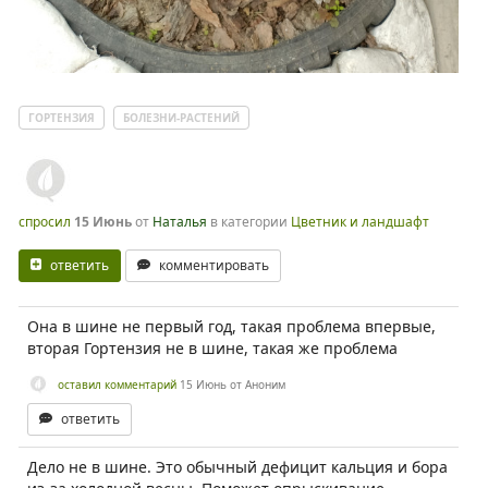
ГОРТЕНЗИЯ
БОЛЕЗНИ-РАСТЕНИЙ
спросил
15 Июнь
от
Наталья
в категории
Цветник и ландшафт
ответить
комментировать
Она в шине не первый год, такая проблема впервые,
вторая Гортензия не в шине, такая же проблема
оставил комментарий
15 Июнь
от
Аноним
ответить
Дело не в шине. Это обычный дефицит кальция и бора