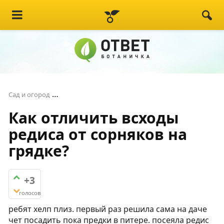
Как отличить всходы редиса от сорняков на 
Сад и огород
Как отличить всходы
редиса от сорняков на
грядке?
+3
голосов
ребят хелп плиз. первый раз решила сама на даче
чет посадить пока предки в питере. посеяла редис