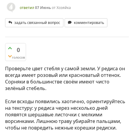
ответил
07 Июнь
от
Хозяйка
задать связанный вопрос
комментировать
0
голосов
Проверьте цвет стебля у самой земли. У редиса он
всегда имеет розовый или красноватый оттенок.
Сорняки в большинстве своём имеют чисто
зелёный стебель.
Если всходы появились хаотично, ориентируйтесь
на текстуру: у редиса через несколько дней
появятся шершавые листочки с мелкими
ворсинками. Лишнюю траву убирайте пальцами,
чтобы не повредить нежные корешки редиски.