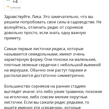
+4
голосов
Здравствуйте, Лика. Это замечательно, что вы
решили попробовать свои силы в садоводстве. Не
волнуйтесь, отличить редис от сорняков
довольно просто, если знать одну важную
примету.
Самые первые листочки редиса, которые
называются семядольными, имеют очень
характерную форму. Они похожи на маленькие,
плотные зеленые сердечки с небольшой выемкой
на верхушке. Обычно они растут парами и
располагаются достаточно симметрично.
Большинство сорняков на ранних стадиях
выглядят иначе: это либо узкие травинки, похожие
на иголочки, либо совсем мелкие округлые
листочки. Если вы сажали редис рядками, то
ищите именно эти «сердечки», которые