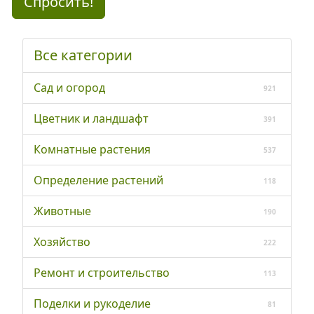
Спросить!
Все категории
Сад и огород
921
Цветник и ландшафт
391
Комнатные растения
537
Определение растений
118
Животные
190
Хозяйство
222
Ремонт и строительство
113
Поделки и рукоделие
81