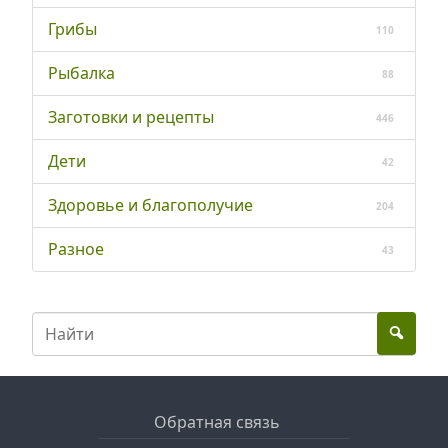
Грибы
110
Рыбалка
88
Заготовки и рецепты
446
Дети
42
Здоровье и благополучие
204
Разное
43
Обратная связь