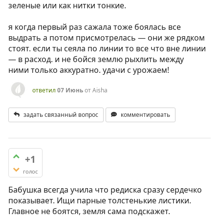
зеленые или как нитки тонкие.
я когда первый раз сажала тоже боялась все
выдрать а потом присмотрелась — они же рядком
стоят. если ты сеяла по линии то все что вне линии
— в расход. и не бойся землю рыхлить между
ними только аккуратно. удачи с урожаем!
ответил
07 Июнь
от
Aisha
задать связанный вопрос
комментировать
+1
голос
Бабушка всегда учила что редиска сразу сердечко
показывает. Ищи парные толстенькие листики.
Главное не боятся, земля сама подскажет.