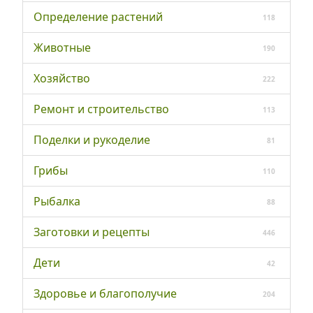
Определение растений
118
Животные
190
Хозяйство
222
Ремонт и строительство
113
Поделки и рукоделие
81
Грибы
110
Рыбалка
88
Заготовки и рецепты
446
Дети
42
Здоровье и благополучие
204