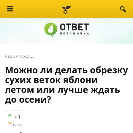
Можно ли делать обрезку сухих веток яблони
Сад и огород
Можно ли делать обрезку
сухих веток яблони
летом или лучше ждать
до осени?
+1
голос