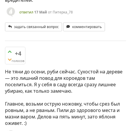
вредителей.
ответил
17 Май
от
Питерка_78
задать связанный вопрос
комментировать
+4
голосов
Не тяни до осени, руби сейчас. Сухостой на дереве
— это лишний повод для короедов там
поселиться. Я у себя в саду всегда сразу лишнее
убираю, как только замечаю.
Главное, возьми острую ножовку, чтобы срез был
ровным, а не рваным. Пили до здорового места и
мазни варом. Делов на пять минут, зато яблоня
оживет. :)