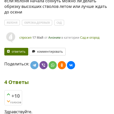
если яблоня начала сохнуть можно ли делать
обрезку высохших стволов летом или лучше ждать
до осени
ЯБЛОНЯ
ОБРЕЗКА-ДЕРЕВЬЕВ
САД
спросил
17 Май
от
Аноним
в категории
Сад и огород
ответить
комментировать
Поделиться:
4
Ответы
+10
голосов
Здравствуйте.