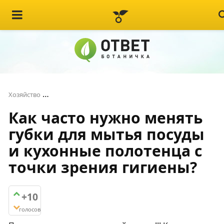
Как часто нужно менять губки для мытья посуды
Хозяйство
Как часто нужно менять
губки для мытья посуды
и кухонные полотенца с
точки зрения гигиены?
+10
голосов