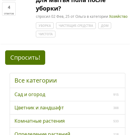
4
уборки?
ответов
спросил
02 Фев, 25
от
Ольга
в категории
Хозяйство
УБОРКА
ЧИСТЯЩИЕ-СРЕДСТВА
ДОМ
ЧИСТОТА
Спросить!
Все категории
Сад и огород
915
Цветник и ландшафт
388
Комнатные растения
533
Определение растений
118