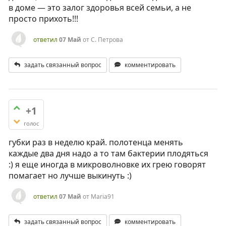
в доме — это залог здоровья всей семьи, а не
просто прихоть!!!
ответил
07 Май
от
С. Петрова
задать связанный вопрос
комментировать
+1
голос
губки раз в неделю край. полотенца менять
каждые два дня надо а то там бактерии плодяться
:) я еще иногда в микроволновке их грею говорят
помагает но лучше выкинуть :)
ответил
07 Май
от
Maria91
задать связанный вопрос
комментировать