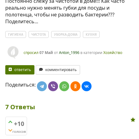
Постоянно слежу за чистотой в доме!!! Как часто
реально нужно менять губки для посуды и
полотенца, чтобы не разводить бактерии???
Поделитесь...
ГИГИЕНА
ЧИСТОТА
УБОРКА-ДОМА
КУХНЯ
спросил
07 Май
от
Anton_1996
в категории
Хозяйство
ответить
комментировать
Поделиться:
7
Ответы
+10
голосов