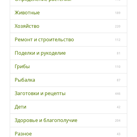
Животные
189
Хозяйство
220
Ремонт и строительство
112
Поделки и рукоделие
81
Грибы
110
Рыбалка
87
Заготовки и рецепты
446
Дети
42
Здоровье и благополучие
204
Разное
43