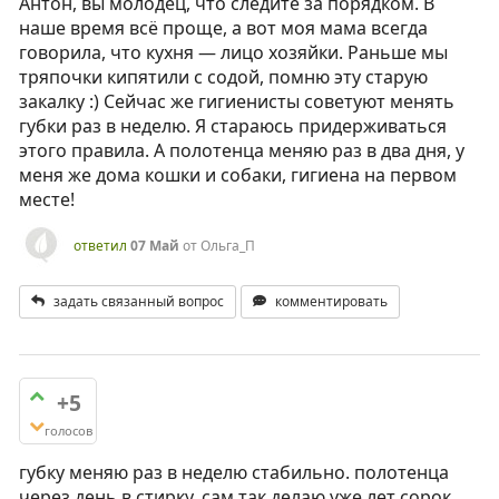
Антон, вы молодец, что следите за порядком. В
наше время всё проще, а вот моя мама всегда
говорила, что кухня — лицо хозяйки. Раньше мы
тряпочки кипятили с содой, помню эту старую
закалку :) Сейчас же гигиенисты советуют менять
губки раз в неделю. Я стараюсь придерживаться
этого правила. А полотенца меняю раз в два дня, у
меня же дома кошки и собаки, гигиена на первом
месте!
ответил
07 Май
от
Ольга_П
задать связанный вопрос
комментировать
+5
голосов
губку меняю раз в неделю стабильно. полотенца
через день в стирку. сам так делаю уже лет сорок.