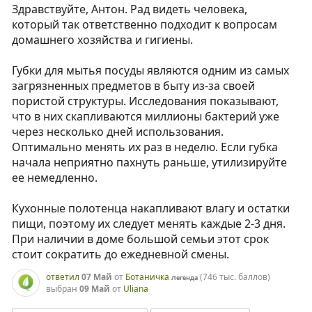
Здравствуйте, Антон. Рад видеть человека,
который так ответственно подходит к вопросам
домашнего хозяйства и гигиены.
Губки для мытья посуды являются одним из самых
загрязненных предметов в быту из-за своей
пористой структуры. Исследования показывают,
что в них скапливаются миллионы бактерий уже
через несколько дней использования.
Оптимально менять их раз в неделю. Если губка
начала неприятно пахнуть раньше, утилизируйте
ее немедленно.
Кухонные полотенца накапливают влагу и остатки
пищи, поэтому их следует менять каждые 2-3 дня.
При наличии в доме большой семьи этот срок
стоит сократить до ежедневной смены.
ответил
07 Май
от
Ботаничка
(
746 тыс.
баллов)
Легенда
выбран
09 Май
от
Uliana