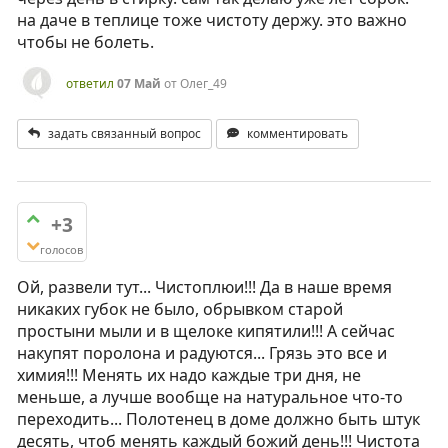
на даче в теплице тоже чистоту держу. это важно
чтобы не болеть.
ответил
07 Май
от
Олег_49
задать связанный вопрос
комментировать
+3
голосов
Ой, развели тут... Чистоплюи!!! Да в наше время
никаких губок не было, обрывком старой
простыни мыли и в щелоке кипятили!!! А сейчас
накупят поролона и радуются... Грязь это все и
химия!!! Менять их надо каждые три дня, не
меньше, а лучше вообще на натуральное что-то
переходить... Полотенец в доме должно быть штук
десять, чтоб менять каждый божий день!!! Чистота