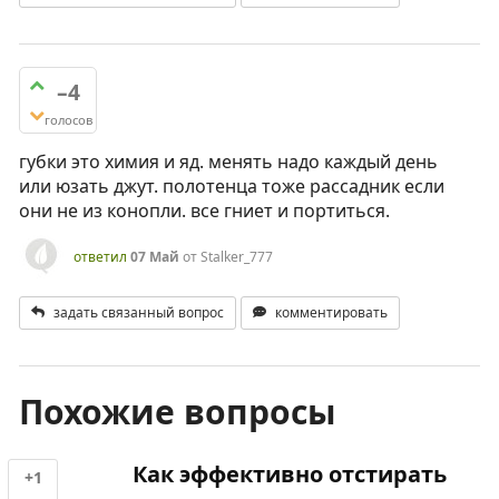
–4
голосов
губки это химия и яд. менять надо каждый день
или юзать джут. полотенца тоже рассадник если
они не из конопли. все гниет и портиться.
ответил
07 Май
от
Stalker_777
задать связанный вопрос
комментировать
Похожие вопросы
Как эффективно отстирать
+1