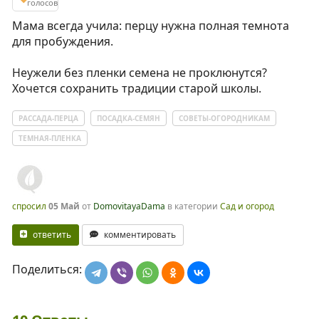
голосов
Мама всегда учила: перцу нужна полная темнота
для пробуждения.
Неужели без пленки семена не проклюнутся?
Хочется сохранить традиции старой школы.
РАССАДА-ПЕРЦА
ПОСАДКА-СЕМЯН
СОВЕТЫ-ОГОРОДНИКАМ
ТЕМНАЯ-ПЛЕНКА
спросил
05 Май
от
DomovitayaDama
в категории
Сад и огород
ответить
комментировать
Поделиться: