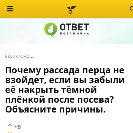
Почему рассада перца не взойдет, если вы з
Сад и огород
Почему рассада перца не
взойдет, если вы забыли
её накрыть тёмной
плёнкой после посева?
Объясните причины.
+8