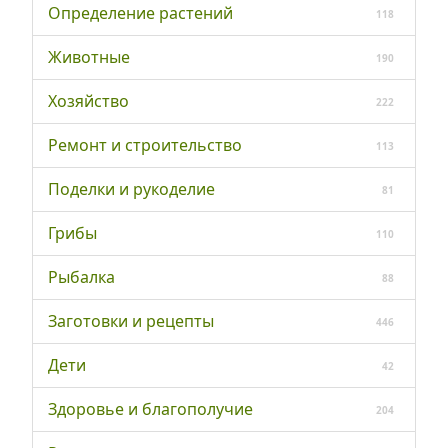
Определение растений
118
Животные
190
Хозяйство
222
Ремонт и строительство
113
Поделки и рукоделие
81
Грибы
110
Рыбалка
88
Заготовки и рецепты
446
Дети
42
Здоровье и благополучие
204