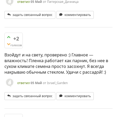
ответил
05 Май
от
Питерская_Дачница
задать связанный вопрос
комментировать
+2
голосов
Взойдут и на свету, проверено :) Главное —
влажность! Пленка работает как парник, без нее в
сухом климате семена просто засохнут. Я всегда
накрываю обычным стеклом. Удачи с рассадой! :)
ответил
05 Май
от
Israel_Garden
задать связанный вопрос
комментировать