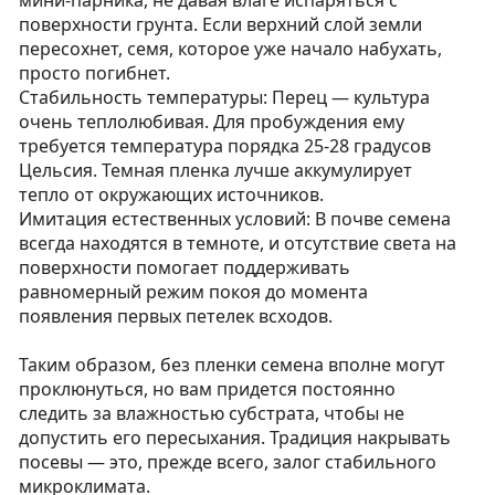
мини-парника, не давая влаге испаряться с
поверхности грунта. Если верхний слой земли
пересохнет, семя, которое уже начало набухать,
просто погибнет.
Стабильность температуры: Перец — культура
очень теплолюбивая. Для пробуждения ему
требуется температура порядка 25-28 градусов
Цельсия. Темная пленка лучше аккумулирует
тепло от окружающих источников.
Имитация естественных условий: В почве семена
всегда находятся в темноте, и отсутствие света на
поверхности помогает поддерживать
равномерный режим покоя до момента
появления первых петелек всходов.
Таким образом, без пленки семена вполне могут
проклюнуться, но вам придется постоянно
следить за влажностью субстрата, чтобы не
допустить его пересыхания. Традиция накрывать
посевы — это, прежде всего, залог стабильного
микроклимата.