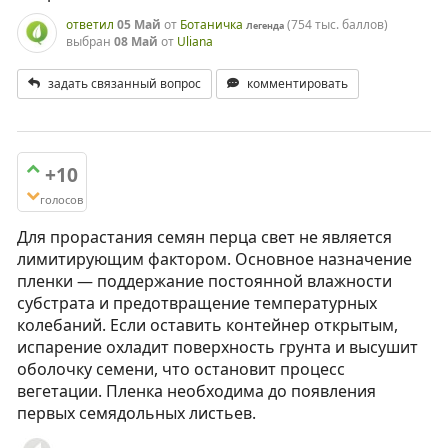
ответил
05 Май
от
Ботаничка
(
754 тыс.
баллов)
Легенда
выбран
08 Май
от
Uliana
задать связанный вопрос
комментировать
+10
голосов
Для прорастания семян перца свет не является
лимитирующим фактором. Основное назначение
пленки — поддержание постоянной влажности
субстрата и предотвращение температурных
колебаний. Если оставить контейнер открытым,
испарение охладит поверхность грунта и высушит
оболочку семени, что остановит процесс
вегетации. Пленка необходима до появления
первых семядольных листьев.