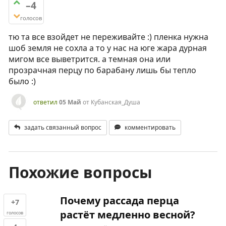
–4
голосов
тю та все взойдет не переживайте :) пленка нужна
шоб земля не сохла а то у нас на юге жара дурная
мигом все выветрится. а темная она или
прозрачная перцу по барабану лишь бы тепло
было :)
ответил
05 Май
от
Кубанская_Душа
задать связанный вопрос
комментировать
Похожие вопросы
Почему рассада перца
+7
растёт медленно весной?
голосов