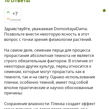
10
Ответы
+7
голосов
Здравствуйте, уважаемая DomovitayaDama.
Позвольте внести некоторую ясность в этот
вопрос с точки зрения физиологии растений.
На самом деле, семенам перца для процесса
прорастания абсолютная темнота не является
строго обязательным фактором. В отличие от
некоторых других культур, перец относится к
семенам, которые могут прорастать как в
темноте, так и на свету. Однако использование
пленки, особенно темной, имеет под собой
вполне практические и научно обоснованные
причины:
Сохранение влажности: Пленка создает эффект