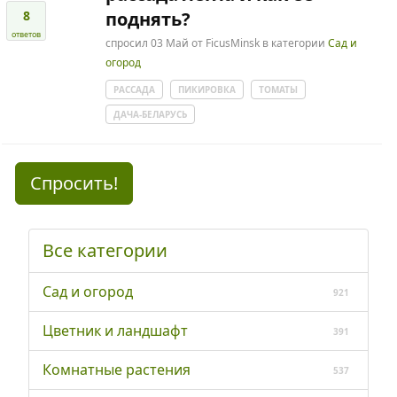
8
поднять?
ответов
спросил
03 Май
от
FicusMinsk
в категории
Сад и
огород
РАССАДА
ПИКИРОВКА
ТОМАТЫ
ДАЧА-БЕЛАРУСЬ
Спросить!
Все категории
Сад и огород
921
Цветник и ландшафт
391
Комнатные растения
537