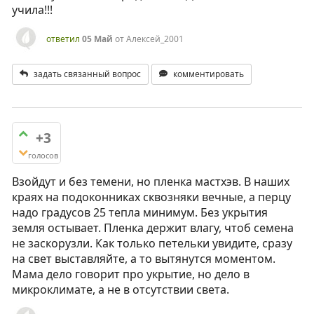
учила!!!
ответил
05 Май
от
Алексей_2001
задать связанный вопрос
комментировать
+3
голосов
Взойдут и без темени, но пленка мастхэв. В наших
краях на подоконниках сквозняки вечные, а перцу
надо градусов 25 тепла минимум. Без укрытия
земля остывает. Пленка держит влагу, чтоб семена
не заскорузли. Как только петельки увидите, сразу
на свет выставляйте, а то вытянутся моментом.
Мама дело говорит про укрытие, но дело в
микроклимате, а не в отсутствии света.