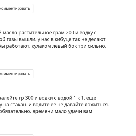
комментировать
й масло растительное грам 200 и водку с
об газы вышли. у нас в кибуце так не делают
ы работают. кулаком левый бок три сильно.
комментировать
лейте гр 300 и водки с водой 1 к 1. еще
 на стакан. и водите ее не давайте ложиться.
 обязательно. времени мало удачи вам