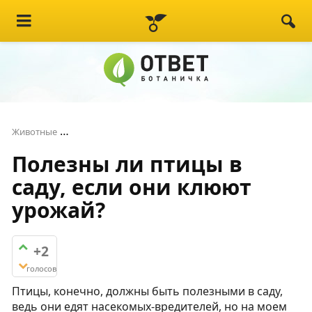
Полезны ли птицы в саду, если они клюют урож
Животные
Полезны ли птицы в
саду, если они клюют
урожай?
+2
голосов
Птицы, конечно, должны быть полезными в саду,
ведь они едят насекомых-вредителей, но на моем