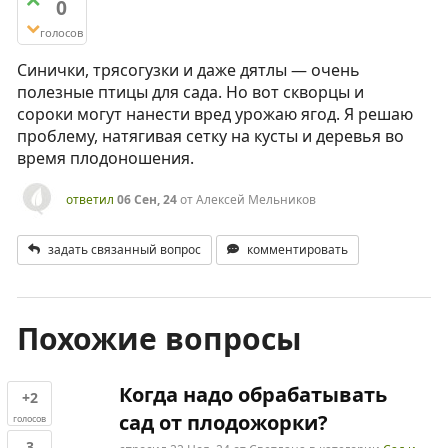
0
голосов
Синички, трясогузки и даже дятлы — очень
полезные птицы для сада. Но вот скворцы и
сороки могут нанести вред урожаю ягод. Я решаю
проблему, натягивая сетку на кусты и деревья во
время плодоношения.
ответил
06 Сен, 24
от
Алексей Мельников
задать связанный вопрос
комментировать
Похожие вопросы
Когда надо обрабатывать
+2
сад от плодожорки?
голосов
3