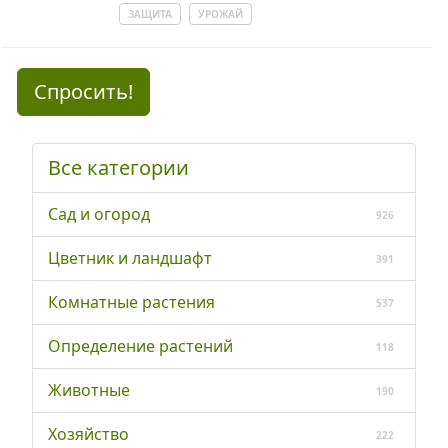
ЗАЩИТА
УРОЖАЙ
Спросить!
Все категории
Сад и огород
926
Цветник и ландшафт
391
Комнатные растения
537
Определение растений
118
Животные
190
Хозяйство
222