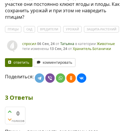
участке они постоянно клюют ягоды и плоды. Как
сохранить урожай и при этом не навредить
птицам?
ПТИЦЫ
САД
ВРЕДИТЕЛИ
УРОЖАЙ
ЗАЩИТА-РАСТЕНИЙ
спросил
06 Сен, 24
от
Татьяна
в категории
Животные
теги изменены
13 Сен, 24
от
Хранитель Ботанички
ответить
комментировать
Поделиться:
3
Ответы
0
голосов