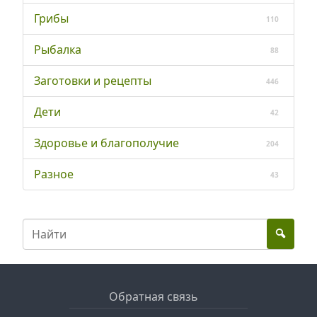
Грибы
110
Рыбалка
88
Заготовки и рецепты
446
Дети
42
Здоровье и благополучие
204
Разное
43
Обратная связь