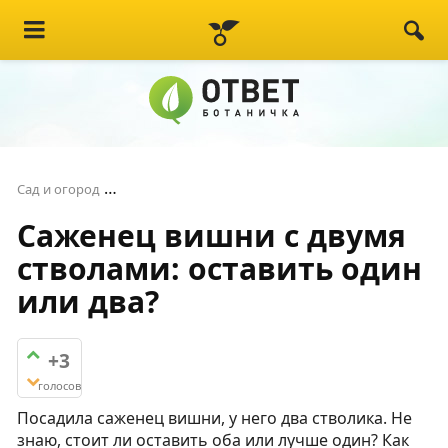
Саженец вишни с двумя стволами: оставить о
Сад и огород
Саженец вишни с двумя
стволами: оставить один
или два?
+3
голосов
Посадила саженец вишни, у него два стволика. Не
знаю, стоит ли оставить оба или лучше один? Как