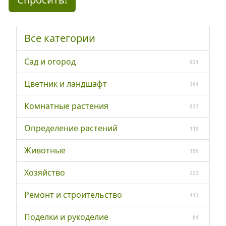
Все категории
Сад и огород
921
Цветник и ландшафт
391
Комнатные растения
537
Определение растений
118
Животные
190
Хозяйство
222
Ремонт и строительство
113
Поделки и рукоделие
81