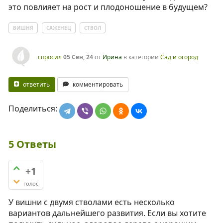
это повлияет на рост и плодоношение в будущем?
ВИШНЯ
САЖЕНЕЦ
СТВОЛ
спросил
05 Сен, 24
от
Ирина
в категории
Сад и огород
ответить
комментировать
Поделиться:
5
Ответы
+1
голос
У вишни с двумя стволами есть несколько
вариантов дальнейшего развития. Если вы хотите