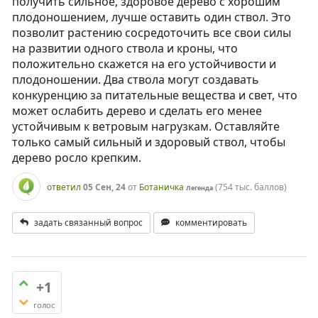
получить сильное, здоровое дерево с хорошим
плодоношением, лучше оставить один ствол. Это
позволит растению сосредоточить все свои силы
на развитии одного ствола и кроны, что
положительно скажется на его устойчивости и
плодоношении. Два ствола могут создавать
конкуренцию за питательные вещества и свет, что
может ослабить дерево и сделать его менее
устойчивым к ветровым нагрузкам. Оставляйте
только самый сильный и здоровый ствол, чтобы
дерево росло крепким.
ответил
05 Сен, 24
от
Ботаничка
(
754 тыс.
баллов)
Легенда
задать связанный вопрос
комментировать
+1
голос