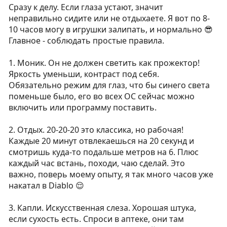
Сразу к делу. Если глаза устают, значит
неправильно сидите или не отдыхаете. Я вот по 8-
10 часов могу в игрушки залипать, и нормально 😎
Главное - соблюдать простые правила.
1. Моник. Он не должен светить как прожектор!
Яркость уменьши, контраст под себя.
Обязательно режим для глаз, что бы синего света
поменьше было, его во всех ОС сейчас можно
включить или программу поставить.
2. Отдых. 20-20-20 это классика, но рабочая!
Каждые 20 минут отвлекаешься на 20 секунд и
смотришь куда-то подальше метров на 6. Плюс
каждый час встань, походи, чаю сделай. Это
важно, поверь моему опыту, я так много часов уже
накатал в Diablo 😌
3. Капли. Искусственная слеза. Хорошая штука,
если сухость есть. Спроси в аптеке, они там