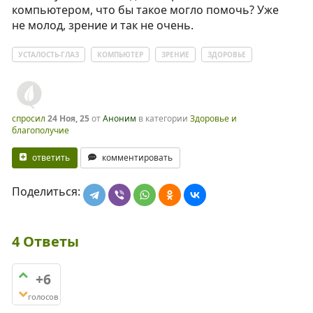
компьютером, что бы такое могло помочь? Уже
не молод, зрение и так не очень.
УСТАЛОСТЬ-ГЛАЗ
КОМПЬЮТЕР
ЗРЕНИЕ
ЗДОРОВЬЕ
спросил
24 Ноя, 25
от
Аноним
в категории
Здоровье и
благополучие
ответить
комментировать
Поделиться:
4
Ответы
+6
голосов