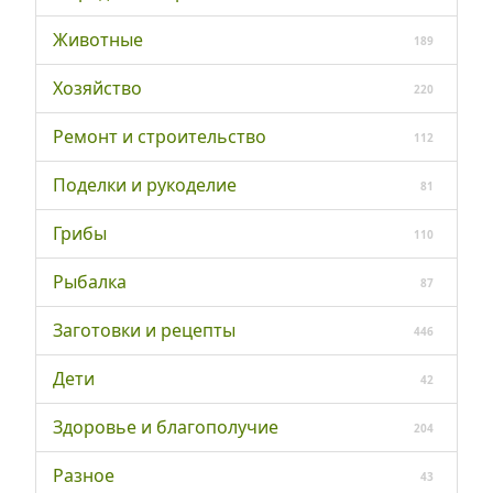
Животные
189
Хозяйство
220
Ремонт и строительство
112
Поделки и рукоделие
81
Грибы
110
Рыбалка
87
Заготовки и рецепты
446
Дети
42
Здоровье и благополучие
204
Разное
43