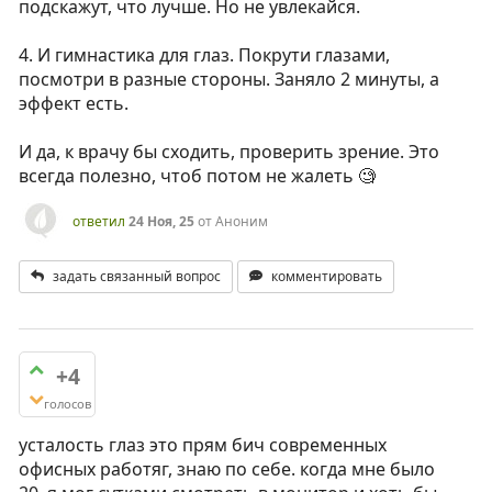
подскажут, что лучше. Но не увлекайся.
4. И гимнастика для глаз. Покрути глазами,
посмотри в разные стороны. Заняло 2 минуты, а
эффект есть.
И да, к врачу бы сходить, проверить зрение. Это
всегда полезно, чтоб потом не жалеть 🧐
ответил
24 Ноя, 25
от
Аноним
задать связанный вопрос
комментировать
+4
голосов
усталость глаз это прям бич современных
офисных работяг, знаю по себе. когда мне было