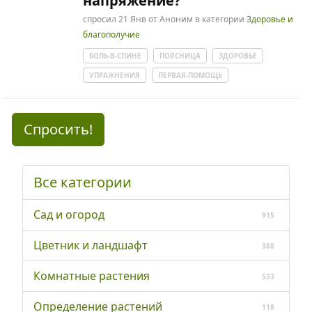
напряжение?
спросил
21 Янв
от
Аноним
в категории
Здоровье и
благополучие
БОЛЬ-В-СПИНЕ
ПОЯСНИЦА
ЗДОРОВЬЕ
УПРАЖНЕНИЯ
ПЕРВАЯ-ПОМОЩЬ
Спросить!
Все категории
Сад и огород
915
Цветник и ландшафт
388
Комнатные растения
533
Определение растений
118