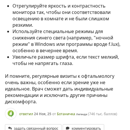
Отрегулируйте яркость и контрастность
монитора так, чтобы они соответствовали
освещению в комнате и не были слишком
резкими.
Используйте специальные режимы для
снижения синего света (например, "ночной
режим" в Windows или программы вроде f.lux),
особенно в вечернее время.
Увеличьте размер шрифта, если текст мелкий,
чтобы не напрягать глаза.
И помните, регулярные визиты к офтальмологу
очень важны, особенно если зрение уже не
идеальное. Врач сможет дать индивидуальные
рекомендации и исключить другие причины
дискомфорта.
ответил
24 Ноя, 25
от
Ботаничка
(
746 тыс.
баллов)
Легенда
задать связанный вопрос
комментировать