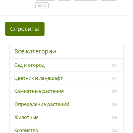
ШУМ
Спросить!
Все категории
Сад и огород
921
Цветник и ландшафт
391
Комнатные растения
537
Определение растений
118
Животные
190
Хозяйство
222