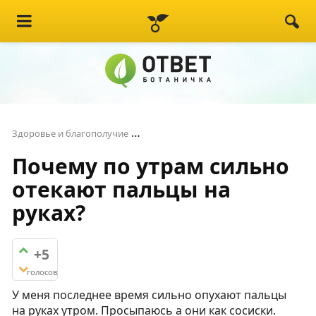
Почему по утрам сильно отекают 
Здоровье и благополучие
Почему по утрам сильно
отекают пальцы на
руках?
+5
голосов
У меня последнее время сильно опухают пальцы
на руках утром. Просыпаюсь а они как сосиски.