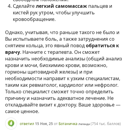
Сделайте
легкий самомассаж
пальцев и
кистей рук утром, чтобы улучшить
кровообращение.
Однако, учитывая, что раньше такого не было и
Вы испытываете боль, а также затруднения со
снятием кольца, это явный повод
обратиться к
врачу
. Начните с терапевта. Он сможет
назначить необходимые анализы (общий анализ
крови и мочи, биохимию крови, возможно,
гормоны щитовидной железы) и при
необходимости направит к узким специалистам,
таким как ревматолог, кардиолог или нефролог.
Только специалист сможет точно определить
причину и назначить адекватное лечение. Не
откладывайте визит к доктору. Ваше здоровье —
самое ценное.
ответил
15 Ноя, 25
от
Ботаничка
(
754 тыс.
баллов)
Легенда