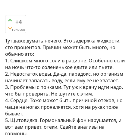
+4
голосов
Тут даже думать нечего. Это задержка жидкости,
сто процентов. Причин может быть много, но
обычно это:
1. Слишком много соли в рационе. Особенно если
на ночь что-то солененькое едите или пьете.
2. Недостаток воды. Да-да, парадокс, но организм
начинает запасать воду, если ему ее не хватает.
3. Проблемы с почками. Тут уж к врачу идти надо,
что бы проверить. Не шутите с этим.
4. Сердце. Тоже может быть причиной отеков, но
чаще на ногах проявляется, хотя на руках тоже
бывает.
5. Щитовидка. Гормональный фон нарушается, и
вот вам привет, отеки. Сдайте анализы на
гормоны.