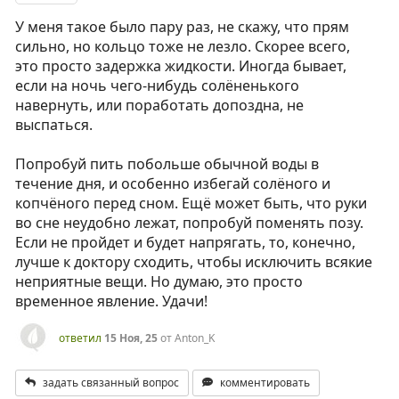
У меня такое было пару раз, не скажу, что прям
сильно, но кольцо тоже не лезло. Скорее всего,
это просто задержка жидкости. Иногда бывает,
если на ночь чего-нибудь солёненького
навернуть, или поработать допоздна, не
выспаться.
Попробуй пить побольше обычной воды в
течение дня, и особенно избегай солёного и
копчёного перед сном. Ещё может быть, что руки
во сне неудобно лежат, попробуй поменять позу.
Если не пройдет и будет напрягать, то, конечно,
лучше к доктору сходить, чтобы исключить всякие
неприятные вещи. Но думаю, это просто
временное явление. Удачи!
ответил
15 Ноя, 25
от
Anton_K
задать связанный вопрос
комментировать