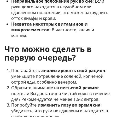
Неправильное положение рук во сне:
Если
руки долго находятся в неудобном или
сдавленном положении, это может затруднить
отток лимфы и крови.
Нехватка некоторых витаминов и
микроэлементов:
В частности, калия и
магния.
Что можно сделать в
первую очередь?
Постарайтесь
анализировать свой рацион
:
уменьшите потребление соленой, копченой,
острой еды, особенно вечером.
Обратите внимание на
питьевой режим
:
пьете ли Вы достаточно чистой воды в течение
дня? Рекомендуется не менее 1.5-2 литров.
Попробуйте
изменить позу во время сна
:
убедитесь, что руки не сдавлены и находятся в
свободном положении.