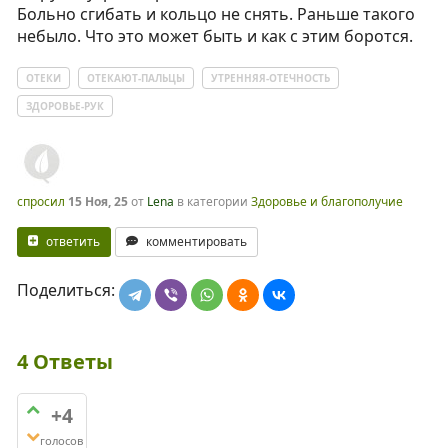
Больно сгибать и кольцо не снять. Раньше такого
небыло. Что это может быть и как с этим боротся.
ОТЕКИ
ОТЕКАЮТ-ПАЛЬЦЫ
УТРЕННЯЯ-ОТЕЧНОСТЬ
ЗДОРОВЬЕ-РУК
спросил
15 Ноя, 25
от
Lena
в категории
Здоровье и благополучие
ответить
комментировать
Поделиться:
4
Ответы
+4
голосов