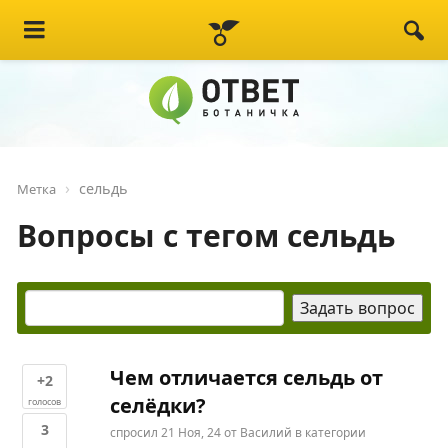
сельдь
Метка
Вопросы с тегом сельдь
Чем отличается сельдь от
+2
селёдки?
голосов
3
спросил
21 Ноя, 24
от
Василий
в категории