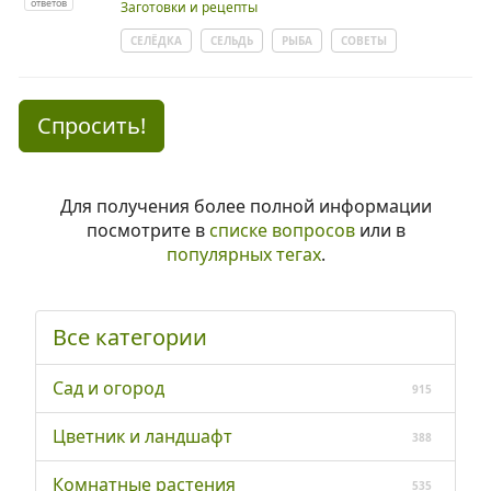
ответов
Заготовки и рецепты
СЕЛЁДКА
СЕЛЬДЬ
РЫБА
СОВЕТЫ
Спросить!
Для получения более полной информации
посмотрите в
списке вопросов
или в
популярных тегах
.
Все категории
Сад и огород
915
Цветник и ландшафт
388
Комнатные растения
535