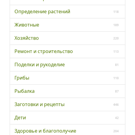
Определение растений
118
Животные
189
Хозяйство
220
Ремонт и строительство
113
Поделки и рукоделие
81
Грибы
110
Рыбалка
87
Заготовки и рецепты
446
Дети
42
Здоровье и благополучие
204