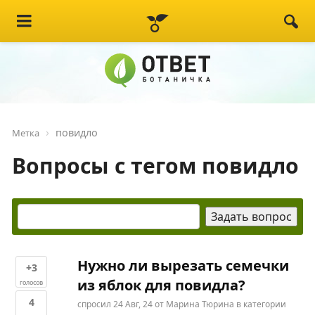
повидло
Метка
Вопросы с тегом повидло
Нужно ли вырезать семечки
+3
из яблок для повидла?
голосов
4
спросил
24 Авг, 24
от
Марина Тюрина
в категории