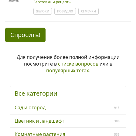
ответов
Заготовки и рецепты
ЯБЛОКИ
ПОВИДЛО
СЕМЕЧКИ
Спросить!
Для получения более полной информации
посмотрите в
списке вопросов
или в
популярных тегах
.
Все категории
Сад и огород
915
Цветник и ландшафт
388
Комнатные растения
535