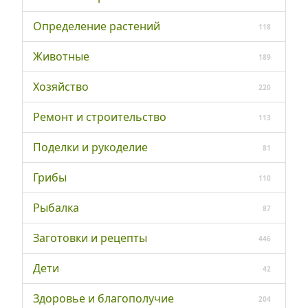
Определение растений
118
Животные
189
Хозяйство
220
Ремонт и строительство
113
Поделки и рукоделие
81
Грибы
110
Рыбалка
87
Заготовки и рецепты
446
Дети
42
Здоровье и благополучие
204