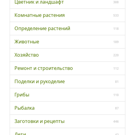
Цветник и ландшафт
388
Комнатные растения
533
Определение растений
118
Животные
189
Хозяйство
220
Ремонт и строительство
112
Поделки и рукоделие
81
Грибы
110
Рыбалка
87
Заготовки и рецепты
446
Дети
42