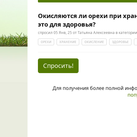
Окисляются ли орехи при хран
это для здоровья?
спросил
05 Янв, 25
от
Татьяна Алексеевна
в категори
ОРЕХИ
ХРАНЕНИЕ
ОКИСЛЕНИЕ
ЗДОРОВЬЕ
Спросить!
Для получения более полной инф
поп