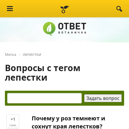
лепестки
Метка
Вопросы с тегом
лепестки
Почему у роз темнеют и
+1
сохнут края лепестков?
голос