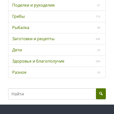
Поделки и рукоделие
81
Грибы
110
Рыбалка
88
Заготовки и рецепты
446
Дети
42
Здоровье и благополучие
204
Разное
43