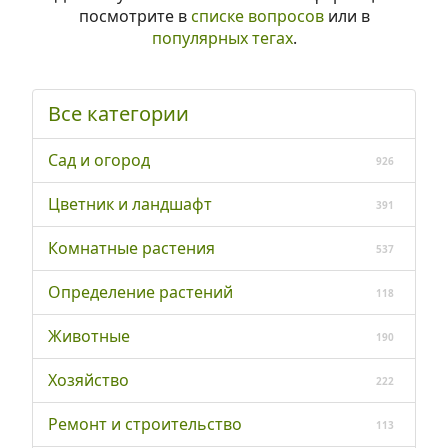
посмотрите в
списке вопросов
или в
популярных тегах
.
Все категории
Сад и огород
926
Цветник и ландшафт
391
Комнатные растения
537
Определение растений
118
Животные
190
Хозяйство
222
Ремонт и строительство
113