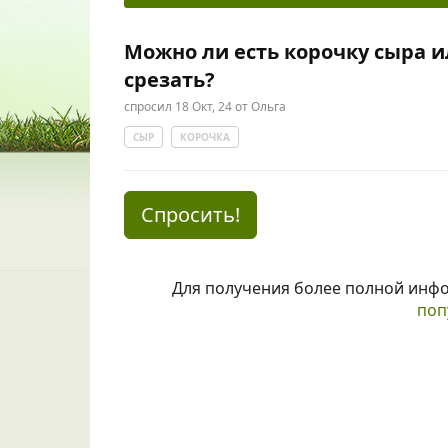
Можно ли есть корочку сыра и
срезать?
спросил
18 Окт, 24
от
Ольга
СЫР
КОРОЧКА
Спросить!
Для получения более полной инф
поп