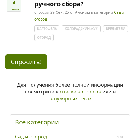
4
ручного сбора?
ответов
спросил
29 Сен, 25
от
Аноним
в категории
Сад и
огород
КАРТОФЕЛЬ
КОЛОРАДСКИЙ-ЖУК
ВРЕДИТЕЛИ
ОГОРОД
Спросить!
Для получения более полной информации
посмотрите в
списке вопросов
или в
популярных тегах
.
Все категории
Сад и огород
938