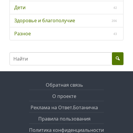
Дети
42
Здоровье и благополучие
206
Разное
43
Обратная связь
О проекте
Реклама на Ответ.Ботаничка
Правила пользования
Политика конфиденциальности