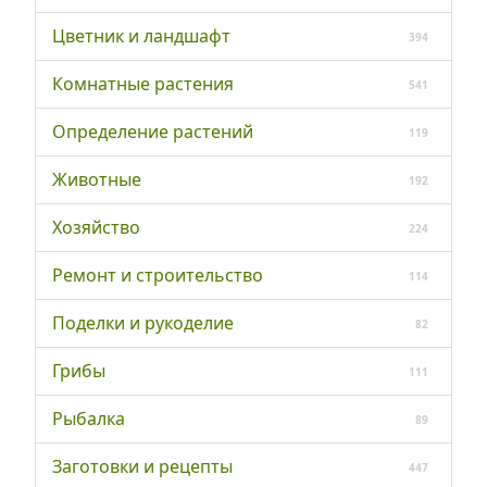
Цветник и ландшафт
394
Комнатные растения
541
Определение растений
119
Животные
192
Хозяйство
224
Ремонт и строительство
114
Поделки и рукоделие
82
Грибы
111
Рыбалка
89
Заготовки и рецепты
447