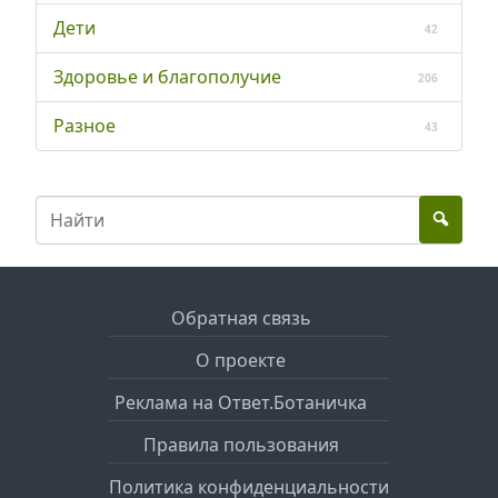
Дети
42
Здоровье и благополучие
206
Разное
43
Обратная связь
О проекте
Реклама на Ответ.Ботаничка
Правила пользования
Политика конфиденциальности