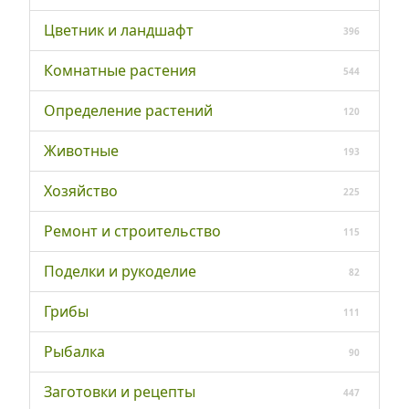
Цветник и ландшафт
396
Комнатные растения
544
Определение растений
120
Животные
193
Хозяйство
225
Ремонт и строительство
115
Поделки и рукоделие
82
Грибы
111
Рыбалка
90
Заготовки и рецепты
447