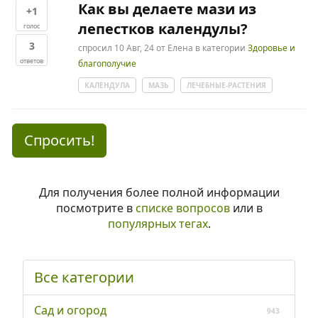
Как вы делаете мази из
+1
лепестков календулы?
голос
3
спросил
10 Авг, 24
от
Елена
в категории
Здоровье и
ответов
благополучие
КАЛЕНДУЛА
МАЗЬ
ЛЕЧЕБНЫЕ-РАСТЕНИЯ
Спросить!
Для получения более полной информации
посмотрите в
списке вопросов
или в
популярных тегах
.
Все категории
Сад и огород
943