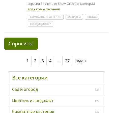
спросил
31 Июль
от
Snow_Orchid
в категории
Комнатные растения
КОМНАТНЫЕ-РАСТЕНИЯ
ОРХИДЕИ
ПОЛИВ
КОНДИЦИОНЕР
Спросить!
1
2
3
4
...
27
туда »
Все категории
Сад и огород
926
Цветник и ландшафт
391
Комнатные растения
537