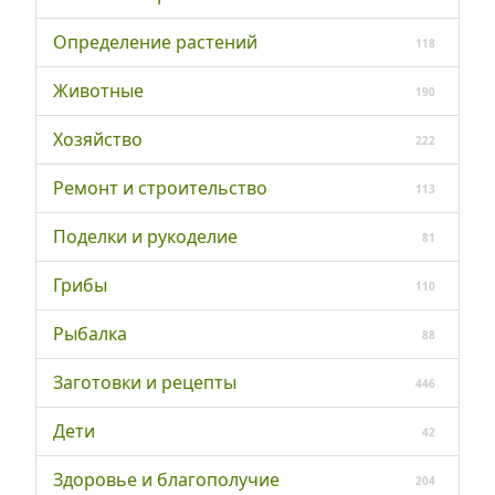
Определение растений
118
Животные
190
Хозяйство
222
Ремонт и строительство
113
Поделки и рукоделие
81
Грибы
110
Рыбалка
88
Заготовки и рецепты
446
Дети
42
Здоровье и благополучие
204