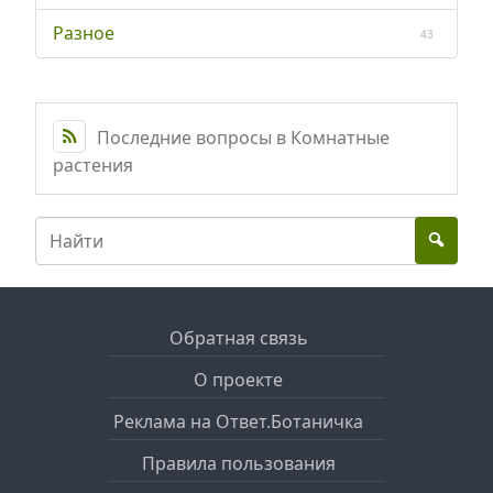
Разное
43
Последние вопросы в Комнатные
растения
Обратная связь
О проекте
Реклама на Ответ.Ботаничка
Правила пользования