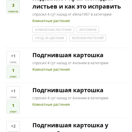
3
листьев и как это исправить
ответов
спросил
4 сут
назад
от
elena1967
в категории
Комнатные растения
КОМНАТНЫЕ-РАСТЕНИЯ
АНТУРИУМ
УХОД-ЗА-ЦВЕТАМИ
БОЛЕЗНИ-РАСТЕНИЙ
Подгнившая картошка
+1
голос
спросил
4 сут
назад
от
Аноним
в категории
Комнатные растения
1
ответ
Подгнившая картошка
+1
голос
спросил
4 сут
назад
от
Аноним
в категории
Комнатные растения
1
ответ
Подгнившая картошка у
+2