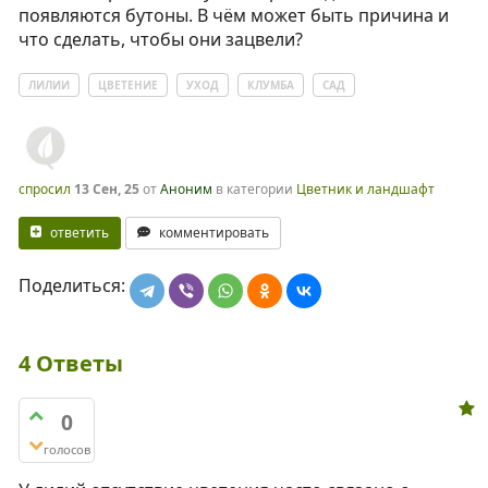
появляются бутоны. В чём может быть причина и
что сделать, чтобы они зацвели?
ЛИЛИИ
ЦВЕТЕНИЕ
УХОД
КЛУМБА
САД
спросил
13 Сен, 25
от
Аноним
в категории
Цветник и ландшафт
ответить
комментировать
Поделиться:
4
Ответы
0
голосов