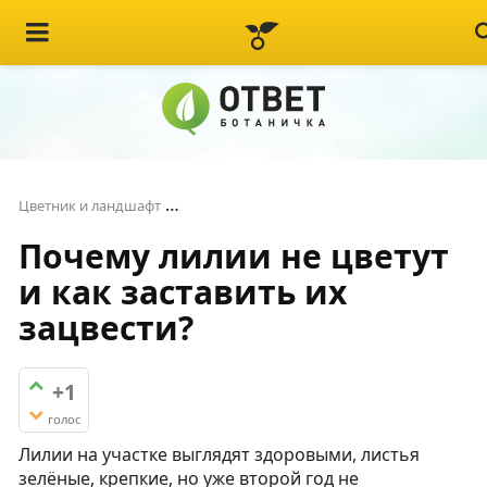
Почему лилии не цветут и как заставит
Цветник и ландшафт
Почему лилии не цветут
и как заставить их
зацвести?
+1
голос
Лилии на участке выглядят здоровыми, листья
зелёные, крепкие, но уже второй год не