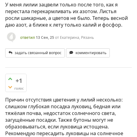
У меня лилии зацвели только после того, как я
перестала перекармливать их азотом. Листья
росли шикарные, а цветов не было. Теперь весной
даю азот, а ближе к лету только калий и фосфор.
ответил
13 Сен, 25
от
Екатерина, Рязань
задать связанный вопрос
комментировать
+1
голос
Причин отсутствия цветения у лилий несколько:
слишком глубокая посадка луковиц, бедная или
тяжёлая почва, недостаток солнечного света,
загущённые посадки. Также бутоны могут не
образовываться, если луковица истощена.
Рекомендую пересадить луковицы на солнечное