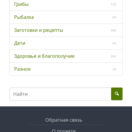
Грибы
110
Рыбалка
88
Заготовки и рецепты
446
Дети
42
Здоровье и благополучие
204
Разное
43
Обратная связь
О проекте