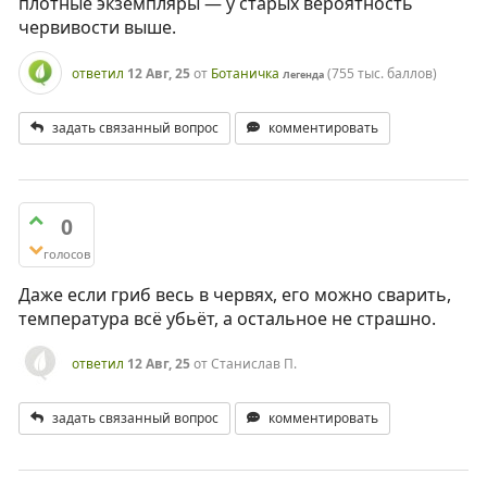
плотные экземпляры — у старых вероятность
червивости выше.
ответил
12 Авг, 25
от
Ботаничка
(
755 тыс.
баллов)
Легенда
задать связанный вопрос
комментировать
0
голосов
Даже если гриб весь в червях, его можно сварить,
температура всё убьёт, а остальное не страшно.
ответил
12 Авг, 25
от
Станислав П.
задать связанный вопрос
комментировать