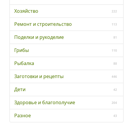
Хозяйство
222
Ремонт и строительство
113
Поделки и рукоделие
81
Грибы
110
Рыбалка
88
Заготовки и рецепты
446
Дети
42
Здоровье и благополучие
204
Разное
43