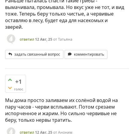
Раньше пыталась спасти такие грибы -
вымачивала, промывала. Но вкус уже не тот, и вид
тоже. Теперь беру только чистые, а червивые
оставляю в лесу, будет еда для насекомых и
зверей.
ответил
12 Авг, 25
от
Татьяна
задать связанный вопрос
комментировать
+1
голос
Мы дома просто заливаем их солёной водой на
пару часов - черви всплывают. Потом срезаем
испорченное и жарим. Но сильно червивые не
беру, только нервы тратить.
ответил
12 Авг, 25
от
Аноним