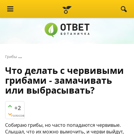
Что делать с червивыми грибами - замачивать ил
Грибы
Что делать с червивыми
грибами - замачивать
или выбрасывать?
+2
голосов
Собираю грибы, но часто попадаются червивые.
Слышал, что их можно вымочить, и черви выйдут,