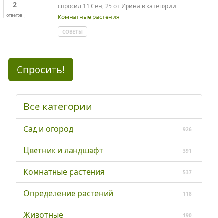
2
спросил
11 Сен, 25
от
Ирина
в категории
ответов
Комнатные растения
СОВЕТЫ
Спросить!
Все категории
Сад и огород
926
Цветник и ландшафт
391
Комнатные растения
537
Определение растений
118
Животные
190