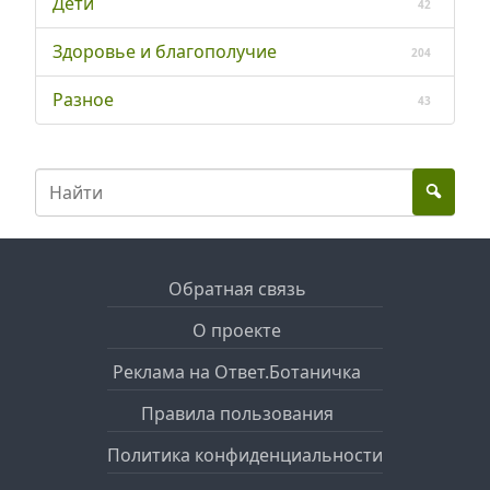
Дети
42
Здоровье и благополучие
204
Разное
43
Обратная связь
О проекте
Реклама на Ответ.Ботаничка
Правила пользования
Политика конфиденциальности