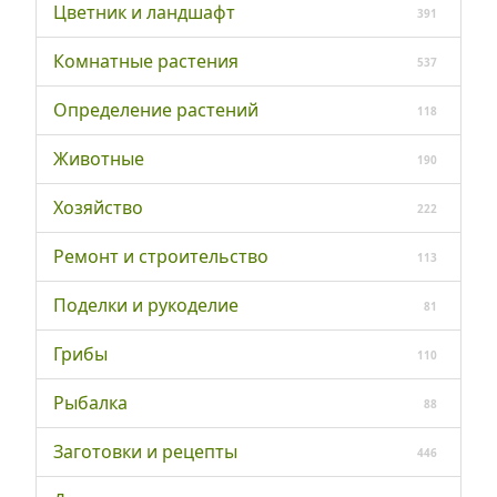
Цветник и ландшафт
391
Комнатные растения
537
Определение растений
118
Животные
190
Хозяйство
222
Ремонт и строительство
113
Поделки и рукоделие
81
Грибы
110
Рыбалка
88
Заготовки и рецепты
446