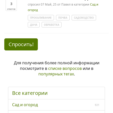
3
спросил
07 Май, 25
от
Павел
в категории
Сад и
ответов
огород
ПРОКАЛИВАНИЕ
ПОЧВА
САДОВОДСТВО
ДАЧА
ОБРАБОТКА
Спросить!
Для получения более полной информации
посмотрите в
списке вопросов
или в
популярных тегах
.
Все категории
Сад и огород
921