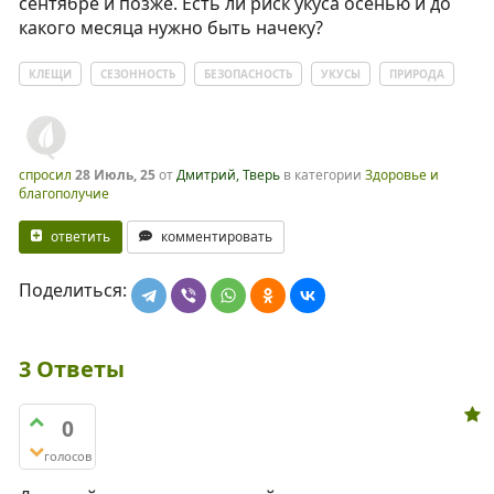
сентябре и позже. Есть ли риск укуса осенью и до
какого месяца нужно быть начеку?
КЛЕЩИ
СЕЗОННОСТЬ
БЕЗОПАСНОСТЬ
УКУСЫ
ПРИРОДА
спросил
28 Июль, 25
от
Дмитрий, Тверь
в категории
Здоровье и
благополучие
ответить
комментировать
Поделиться:
3
Ответы
0
голосов