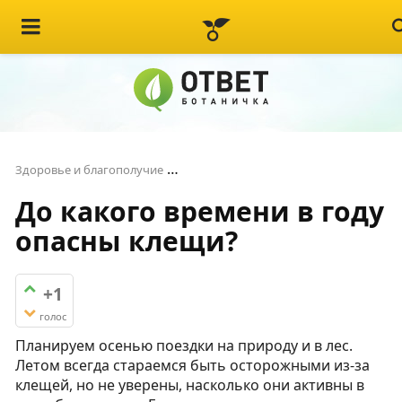
До какого времени в году опасны
Здоровье и благополучие
До какого времени в году
опасны клещи?
+1
голос
Планируем осенью поездки на природу и в лес.
Летом всегда стараемся быть осторожными из-за
клещей, но не уверены, насколько они активны в