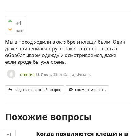
+1
голос
Мы в поход ходили в октябре и клещи были! Один
даже прицепился к руке. Так что теперь всегда
обрабатываем одежду и осматриваемся, даже
если вроде бы уже осень.
ответил
28 Июль, 25
от
Ольга, г.Рязань
задать связанный вопрос
комментировать
Похожие вопросы
Когда появляются клещи и в
+1