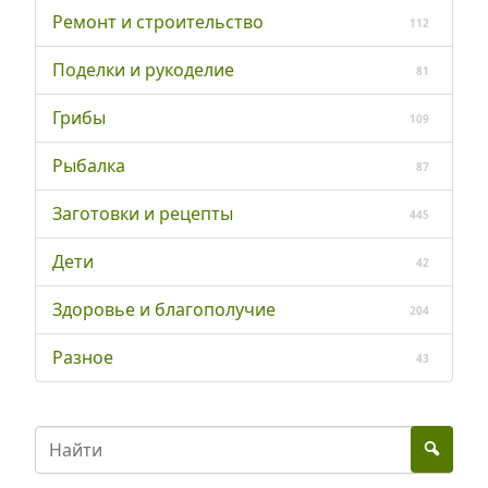
Ремонт и строительство
112
Поделки и рукоделие
81
Грибы
109
Рыбалка
87
Заготовки и рецепты
445
Дети
42
Здоровье и благополучие
204
Разное
43