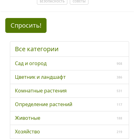
БЕЗОПАСНОСТЬ
СОВЕТЫ
Спросить!
Все категории
Сад и огород
908
Цветник и ландшафт
386
Комнатные растения
531
Определение растений
117
Животные
188
Хозяйство
219