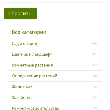
Спросить!
Все категории
Сад и огород
926
Цветник и ландшафт
391
Комнатные растения
537
Определение растений
118
Животные
190
Хозяйство
222
Ремонт и строительство
113