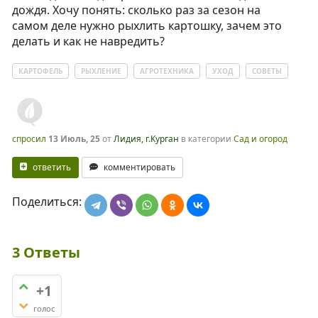
дождя. Хочу понять: сколько раз за сезон на
самом деле нужно рыхлить картошку, зачем это
делать и как не навредить?
КАРТОФЕЛЬ
РЫХЛЕНИЕ
АГРОТЕХНИКА
УХОД
СОВЕТЫ
спросил
13 Июль, 25
от
Лидия, г.Курган
в категории
Сад и огород
ответить
комментировать
Поделиться:
3
Ответы
+1
голос