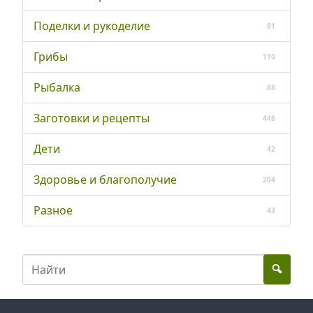
Поделки и рукоделие
81
Грибы
110
Рыбалка
88
Заготовки и рецепты
446
Дети
42
Здоровье и благополучие
204
Разное
43