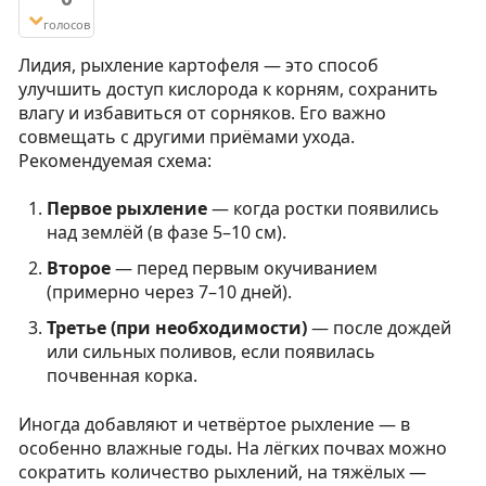
голосов
Лидия, рыхление картофеля — это способ
улучшить доступ кислорода к корням, сохранить
влагу и избавиться от сорняков. Его важно
совмещать с другими приёмами ухода.
Рекомендуемая схема:
Первое рыхление
— когда ростки появились
над землёй (в фазе 5–10 см).
Второе
— перед первым окучиванием
(примерно через 7–10 дней).
Третье (при необходимости)
— после дождей
или сильных поливов, если появилась
почвенная корка.
Иногда добавляют и четвёртое рыхление — в
особенно влажные годы. На лёгких почвах можно
сократить количество рыхлений, на тяжёлых —