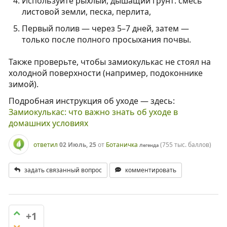
Используйте рыхлый, дышащий грунт: смесь
листовой земли, песка, перлита,
Первый полив — через 5–7 дней, затем —
только после полного просыхания почвы.
Также проверьте, чтобы замиокулькас не стоял на
холодной поверхности (например, подоконнике
зимой).
Подробная инструкция об уходе — здесь:
Замиокулькас: что важно знать об уходе в
домашних условиях
ответил
02 Июль, 25
от
Ботаничка
(
755 тыс.
баллов)
Легенда
задать связанный вопрос
комментировать
+1