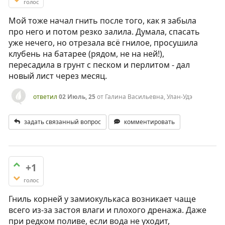
голос
Мой тоже начал гнить после того, как я забыла
про него и потом резко залила. Думала, спасать
уже нечего, но отрезала всё гнилое, просушила
клубень на батарее (рядом, не на ней!),
пересадила в грунт с песком и перлитом - дал
новый лист через месяц.
ответил
02 Июль, 25
от
Галина Васильевна, Улан-Удэ
задать связанный вопрос
комментировать
+1
голос
Гниль корней у замиокулькаса возникает чаще
всего из-за застоя влаги и плохого дренажа. Даже
при редком поливе, если вода не уходит,