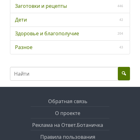
Заготовки и рецепты
446
Дети
42
Здоровье и благополучие
204
Разное
43
Обратная связь
О проекте
Реклама на Ответ.Ботаничка
Правила пользования