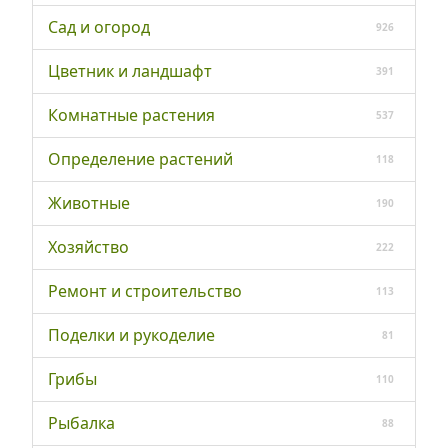
Сад и огород
926
Цветник и ландшафт
391
Комнатные растения
537
Определение растений
118
Животные
190
Хозяйство
222
Ремонт и строительство
113
Поделки и рукоделие
81
Грибы
110
Рыбалка
88