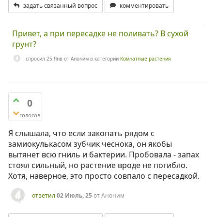
задать связанный вопрос
комментировать
Привет, а при пересадке не поливать? В сухой
грунт?
спросил
25 Янв
от
Аноним
в категории
Комнатные растения
0
голосов
Я слышала, что если закопать рядом с
замиокулькасом зубчик чеснока, он якобы
вытянет всю гниль и бактерии. Пробовала - запах
стоял сильный, но растение вроде не погибло.
Хотя, наверное, это просто совпало с пересадкой.
ответил
02 Июль, 25
от
Аноним