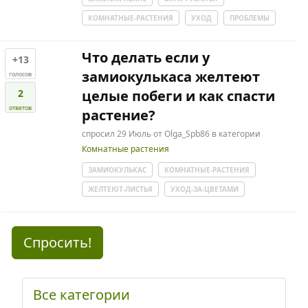
КОМНАТНЫЕ-РАСТЕНИЯ
УХОД
ПРОБЛЕМЫ
Что делать если у
+13
замиокулькаса желтеют
голосов
2
целые побеги и как спасти
ответов
растение?
спросил
29 Июль
от
Olga_Spb86
в категории
Комнатные растения
ЗАМИОКУЛЬКАС
КОМНАТНЫЕ-РАСТЕНИЯ
ЖЕЛТЕЮТ-ЛИСТЬЯ
УХОД-ЗА-ЦВЕТАМИ
Спросить!
Все категории