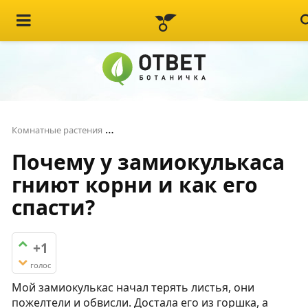
Почему у замиокулькаса гниют корни и
Комнатные растения
Почему у замиокулькаса
гниют корни и как его
спасти?
+1
голос
Мой замиокулькас начал терять листья, они
пожелтели и обвисли. Достала его из горшка, а