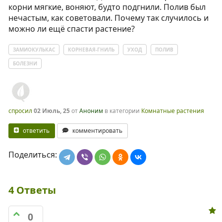
корни мягкие, воняют, будто подгнили. Полив был
нечастым, как советовали. Почему так случилось и
можно ли ещё спасти растение?
ЗАМИОКУЛЬКАС
КОРНЕВАЯ-ГНИЛЬ
УХОД
ПОЛИВ
БОЛЕЗНИ
спросил
02 Июль, 25
от
Аноним
в категории
Комнатные растения
ответить
комментировать
Поделиться:
4
Ответы
0