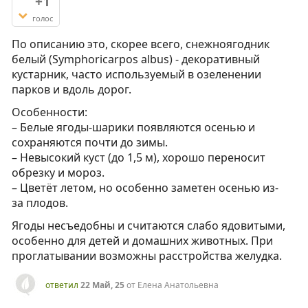
+1
голос
По описанию это, скорее всего, снежноягодник
белый (Symphoricarpos albus) - декоративный
кустарник, часто используемый в озеленении
парков и вдоль дорог.
Особенности:
– Белые ягоды-шарики появляются осенью и
сохраняются почти до зимы.
– Невысокий куст (до 1,5 м), хорошо переносит
обрезку и мороз.
– Цветёт летом, но особенно заметен осенью из-
за плодов.
Ягоды несъедобны и считаются слабо ядовитыми,
особенно для детей и домашних животных. При
проглатывании возможны расстройства желудка.
ответил
22 Май, 25
от
Елена Анатольевна