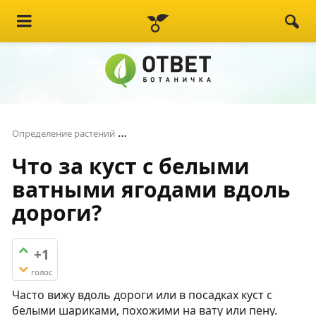
Что за куст с белыми ватными ягода
Определение растений
Что за куст с белыми
ватными ягодами вдоль
дороги?
+1
голос
Часто вижу вдоль дороги или в посадках куст с
белыми шариками, похожими на вату или пену.