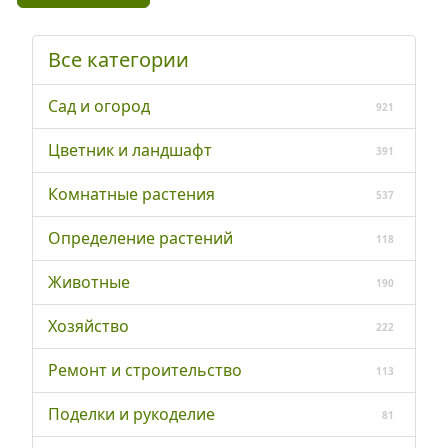
Все категории
Сад и огород
921
Цветник и ландшафт
391
Комнатные растения
537
Определение растений
118
Животные
190
Хозяйство
222
Ремонт и строительство
113
Поделки и рукоделие
81