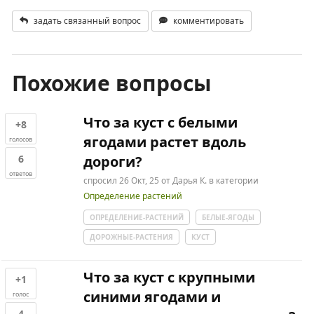
задать связанный вопрос
комментировать
Похожие вопросы
Что за куст с белыми
+8
ягодами растет вдоль
голосов
6
дороги?
ответов
спросил
26 Окт, 25
от
Дарья К.
в категории
Определение растений
ОПРЕДЕЛЕНИЕ-РАСТЕНИЙ
БЕЛЫЕ-ЯГОДЫ
ДОРОЖНЫЕ-РАСТЕНИЯ
КУСТ
Что за куст с крупными
+1
синими ягодами и
голос
4