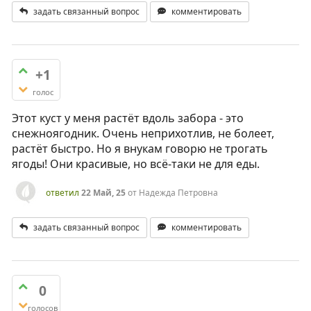
задать связанный вопрос
комментировать
+1
голос
Этот куст у меня растёт вдоль забора - это
снежноягодник. Очень неприхотлив, не болеет,
растёт быстро. Но я внукам говорю не трогать
ягоды! Они красивые, но всё-таки не для еды.
ответил
22 Май, 25
от
Надежда Петровна
задать связанный вопрос
комментировать
0
голосов