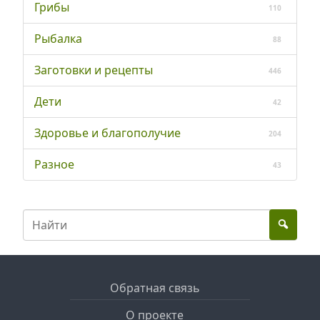
Грибы
110
Рыбалка
88
Заготовки и рецепты
446
Дети
42
Здоровье и благополучие
204
Разное
43
Обратная связь
О проекте