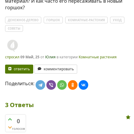
материал? И как часто его пересаживать в новый
горшок?
ДЕНЕЖНОЕ-ДЕРЕВО
ГОРШОК
КОМНАТНЫЕ-РАСТЕНИЯ
УХОД
СОВЕТЫ
спросил
09 Май, 25
от
Юлия
в категории
Комнатные растения
ответить
комментировать
Поделиться:
3
Ответы
0
голосов