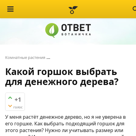
Какой горшок выбрать для денежного
Комнатные растения
Какой горшок выбрать
для денежного дерева?
+1
голос
У меня растёт денежное дерево, но я не уверена в
его горшке. Как выбрать подходящий горшок для
этого растения? Нужно ли учитывать размер или