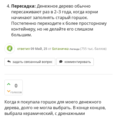
Пересадка:
Денежное дерево обычно
пересаживают раз в 2–3 года, когда корни
начинают заполнять старый горшок.
Постепенно переходите к более просторному
контейнеру, но не делайте его слишком
большим.
ответил
09 Май, 25
от
Ботаничка
(
755 тыс.
баллов)
Легенда
задать связанный вопрос
комментировать
0
голосов
Когда я покупала горшок для моего денежного
дерева, долго не могла выбрать. В конце концов,
выбрала керамический, с дренажными