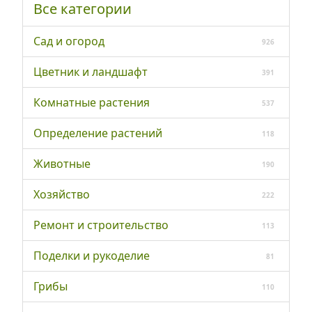
Все категории
Сад и огород
926
Цветник и ландшафт
391
Комнатные растения
537
Определение растений
118
Животные
190
Хозяйство
222
Ремонт и строительство
113
Поделки и рукоделие
81
Грибы
110