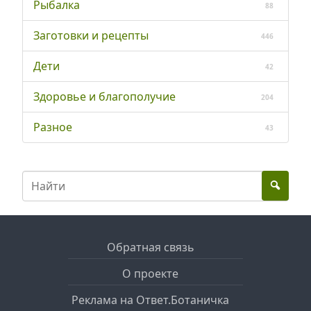
Рыбалка
88
Заготовки и рецепты
446
Дети
42
Здоровье и благополучие
204
Разное
43
Обратная связь
О проекте
Реклама на Ответ.Ботаничка