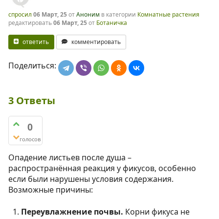
спросил
06 Март, 25
от
Аноним
в категории
Комнатные растения
редактировать
06 Март, 25
от
Ботаничка
ответить
комментировать
Поделиться:
3
Ответы
0
голосов
Опадение листьев после душа –
распространённая реакция у фикусов, особенно
если были нарушены условия содержания.
Возможные причины:
Переувлажнение почвы.
Корни фикуса не