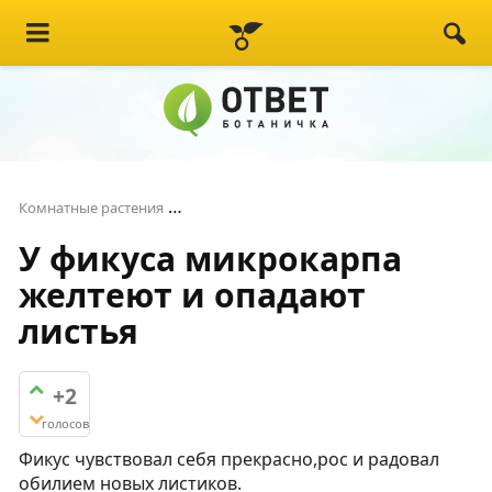
У фикуса микрокарпа желтеют и опад
Комнатные растения
У фикуса микрокарпа
желтеют и опадают
листья
+2
голосов
Фикус чувствовал себя прекрасно,рос и радовал
обилием новых листиков.