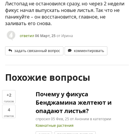
Листопад не остановился сразу, но через 2 недели
фикус начал выпускать новые листья. Так что не
паникуйте – он восстановится, главное, не
заливать его снова.
ответил
06 Март, 25
от
Ирина
задать связанный вопрос
комментировать
Похожие вопросы
Почему у фикуса
+2
Бенджамина желтеют и
голосов
4
опадают листья?
ответов
спросил
05 Фев, 25
от
Аноним
в категории
Комнатные растения