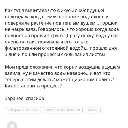
Как тут,я вычитала что фикусы любят душ. Я
подождала когда земля в горшке подсохнет, и
подержала растение под теплым душем… горшок
не накрывала. Говорилось, что хорошо когда вода
полностью прольет грунт. (Сразу скажу, вода у нас
очень плохая, поливала я его только
фильтрованной отстоянной водой)… прошло дня
3 дня и пошли процессы скидывания листвы
Мои предположения, что корни воздушные душем
залила, ну и качество воды наверно…и вот что
теперь с этим делать? может цирконом полить?
Как остановить процесс?
Заранее, спасибо!
ОПАДАНИЕ-ЛИСТЬЕВ
ПОЖЕЛТЕНИЕ-ЛИСТЬЕВ
ФИКУС