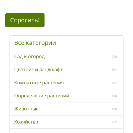
Спросить!
Все категории
Сад и огород
926
Цветник и ландшафт
391
Комнатные растения
537
Определение растений
118
Животные
190
Хозяйство
222