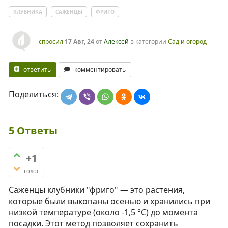
КЛУБНИКА
САЖЕНЦЫ
ФРИГО
спросил
17 Авг, 24
от
Алексей
в категории
Сад и огород
ответить
комментировать
Поделиться:
5
Ответы
+1
голос
Саженцы клубники "фриго" — это растения,
которые были выкопаны осенью и хранились при
низкой температуре (около -1,5 °C) до момента
посадки. Этот метод позволяет сохранить