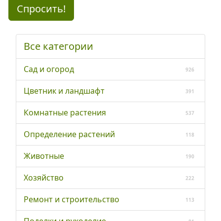
Спросить!
Все категории
Сад и огород
926
Цветник и ландшафт
391
Комнатные растения
537
Определение растений
118
Животные
190
Хозяйство
222
Ремонт и строительство
113