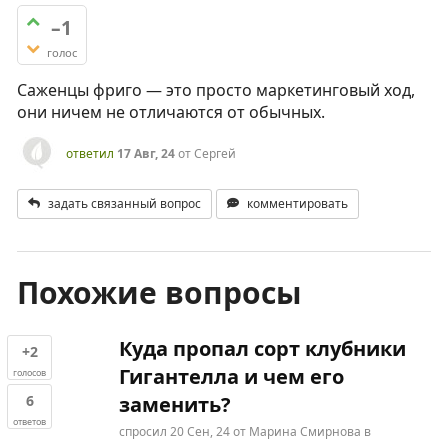
–1
голос
Саженцы фриго — это просто маркетинговый ход,
они ничем не отличаются от обычных.
ответил
17 Авг, 24
от
Сергей
задать связанный вопрос
комментировать
Похожие вопросы
Куда пропал сорт клубники
+2
Гигантелла и чем его
голосов
6
заменить?
ответов
спросил
20 Сен, 24
от
Марина Смирнова
в