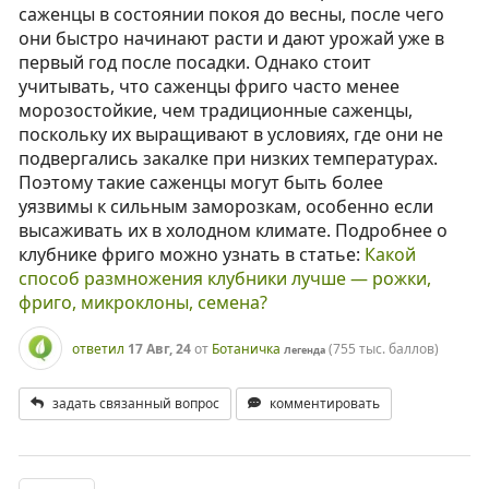
саженцы в состоянии покоя до весны, после чего
они быстро начинают расти и дают урожай уже в
первый год после посадки. Однако стоит
учитывать, что саженцы фриго часто менее
морозостойкие, чем традиционные саженцы,
поскольку их выращивают в условиях, где они не
подвергались закалке при низких температурах.
Поэтому такие саженцы могут быть более
уязвимы к сильным заморозкам, особенно если
высаживать их в холодном климате. Подробнее о
клубнике фриго можно узнать в статье:
Какой
способ размножения клубники лучше — рожки,
фриго, микроклоны, семена?
ответил
17 Авг, 24
от
Ботаничка
(
755 тыс.
баллов)
Легенда
задать связанный вопрос
комментировать