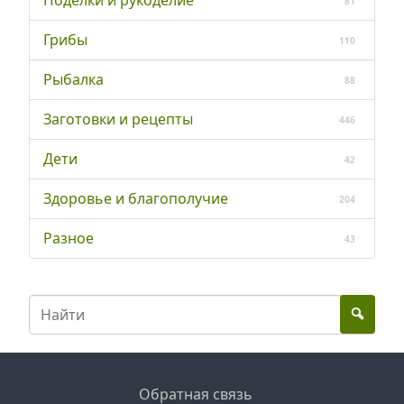
Поделки и рукоделие
81
Грибы
110
Рыбалка
88
Заготовки и рецепты
446
Дети
42
Здоровье и благополучие
204
Разное
43
Обратная связь