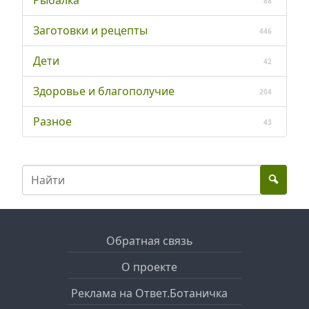
Рыбалка
88
Заготовки и рецепты
446
Дети
42
Здоровье и благополучие
204
Разное
43
Обратная связь
О проекте
Реклама на Ответ.Ботаничка