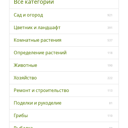
Все категории
Сад и огород
921
Цветник и ландшафт
391
Комнатные растения
537
Определение растений
118
Животные
190
Хозяйство
222
Ремонт и строительство
113
Поделки и рукоделие
81
Грибы
110