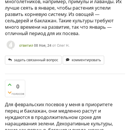
многолетников, например, примулы и лаванды. Их
лучше сеять в январе, чтобы растения успели
развить корневую систему. Из овощей —
сельдерей и баклажан. Такие культуры требуют
много времени на развитие, так что январь —
отличный период для их посева.
ответил
08 Ноя, 24
от
Олег Н.
задать связанный вопрос
комментировать
0
голосов
Для февральских посевов у меня в приоритете
перец и баклажан, они медленно растут и
нуждаются в продолжительном сроке для
наращивания зелени. Декоративные культуры,