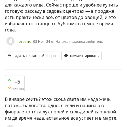
для каждого вида. Сейчас проще и удобнее купить
готовую рассаду в садовых центрах — в продаже
есть практически всё, от цветов до овощей, и это
избавляет от «танцев с бубном» в тёмное время
года.
ответил
08 Ноя, 24
от
Наталья, садовод-любитель
задать связанный вопрос
комментировать
–5
голосов
В январе сеить? этож скока света им нада жечь
патом... баловство одно. я если и начинаю в
фиврале то тока лук порей и сельдирей карневой.
им да время нада. астальное все успеет и в марте.