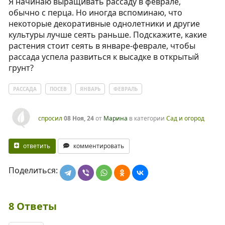
Я начинаю выращивать рассаду в феврале,
обычно с перца. Но иногда вспоминаю, что
некоторые декоративные однолетники и другие
культуры лучше сеять раньше. Подскажите, какие
растения стоит сеять в январе-феврале, чтобы
рассада успела развиться к высадке в открытый
грунт?
РАССАДА
ПОСЕВ
ЯНВАРЬ
ФЕВРАЛЬ
спросил
08 Ноя, 24
от
Марина
в категории
Сад и огород
ответить
комментировать
Поделиться:
8
Ответы