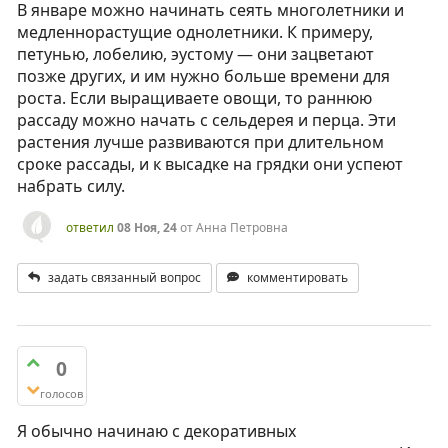
В январе можно начинать сеять многолетники и
медленнорастущие однолетники. К примеру,
петунью, лобелию, эустому — они зацветают
позже других, и им нужно больше времени для
роста. Если выращиваете овощи, то раннюю
рассаду можно начать с сельдерея и перца. Эти
растения лучше развиваются при длительном
сроке рассады, и к высадке на грядки они успеют
набрать силу.
ответил
08 Ноя, 24
от
Анна Петровна
задать связанный вопрос
комментировать
0
голосов
Я обычно начинаю с декоративных