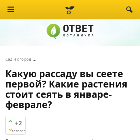
Какую рассаду вы сеете первой? Какие растен
Сад и огород
Какую рассаду вы сеете
первой? Какие растения
стоит сеять в январе-
феврале?
+2
голосов