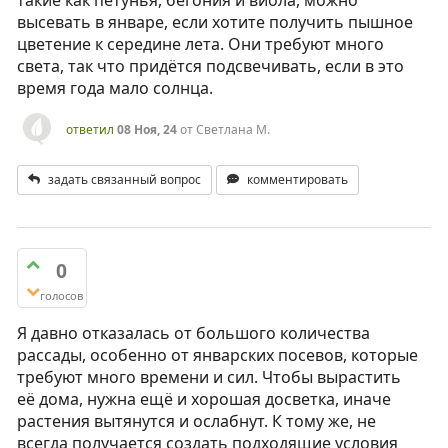
такие как петунья, бегония и виола, можно
высевать в январе, если хотите получить пышное
цветение к середине лета. Они требуют много
света, так что придётся подсвечивать, если в это
время года мало солнца.
ответил
08 Ноя, 24
от
Светлана М.
задать связанный вопрос
комментировать
0
голосов
Я давно отказалась от большого количества
рассады, особенно от январских посевов, которые
требуют много времени и сил. Чтобы вырастить
её дома, нужна ещё и хорошая досветка, иначе
растения вытянутся и ослабнут. К тому же, не
всегда получается создать подходящие условия