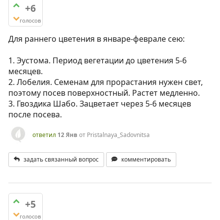
+6
голосов
Для раннего цветения в январе-феврале сею:
1. Эустома. Период вегетации до цветения 5-6
месяцев.
2. Лобелия. Семенам для прорастания нужен свет,
поэтому посев поверхностный. Растет медленно.
3. Гвоздика Шабо. Зацветает через 5-6 месяцев
после посева.
ответил
12 Янв
от
Pristalnaya_Sadovnitsa
задать связанный вопрос
комментировать
+5
голосов