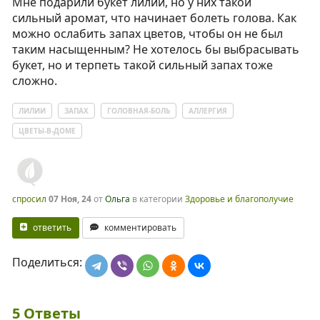
Мне подарили букет лилий, но у них такой
сильный аромат, что начинает болеть голова. Как
можно ослабить запах цветов, чтобы он не был
таким насыщенным? Не хотелось бы выбрасывать
букет, но и терпеть такой сильный запах тоже
сложно.
ЛИЛИИ
ЗАПАХ
ГОЛОВНАЯ-БОЛЬ
АЛЛЕРГИЯ
ЦВЕТЫ-В-ДОМЕ
спросил
07 Ноя, 24
от
Ольга
в категории
Здоровье и благополучие
ответить
комментировать
Поделиться:
5
Ответы