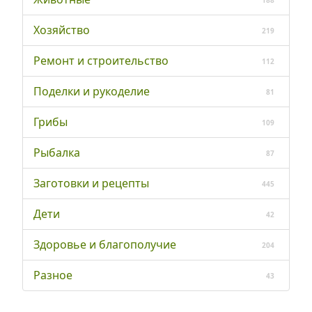
Хозяйство
219
Ремонт и строительство
112
Поделки и рукоделие
81
Грибы
109
Рыбалка
87
Заготовки и рецепты
445
Дети
42
Здоровье и благополучие
204
Разное
43