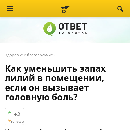
Как уменьшить запах лилий в по
Здоровье и благополучие
Как уменьшить запах
лилий в помещении,
если он вызывает
головную боль?
+2
голосов