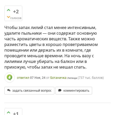
+2
голосов
Чтобы запах лилий стал менее интенсивным,
удалите пыльники — они содержат основную
часть ароматических веществ. Также можно
разместить цветы в хорошо проветриваемом
помещении или держать их в комнате, где
проводите меньше времени. На ночь вазу с
лилиями лучше убирать на балкон или в
прихожую, чтобы запах не мешал спать.
ответил
07 Ноя, 24
от
Ботаничка
(
737 тыс.
баллов)
Легенда
задать связанный вопрос
комментировать
+1