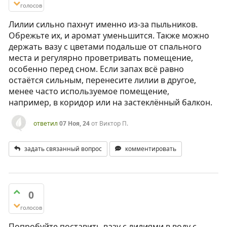
голосов
Лилии сильно пахнут именно из-за пыльников.
Обрежьте их, и аромат уменьшится. Также можно
держать вазу с цветами подальше от спального
места и регулярно проветривать помещение,
особенно перед сном. Если запах всё равно
остаётся сильным, перенесите лилии в другое,
менее часто используемое помещение,
например, в коридор или на застеклённый балкон.
ответил
07 Ноя, 24
от
Виктор П.
задать связанный вопрос
комментировать
0
голосов
Попробуйте поставить вазу с лилиями в воду с