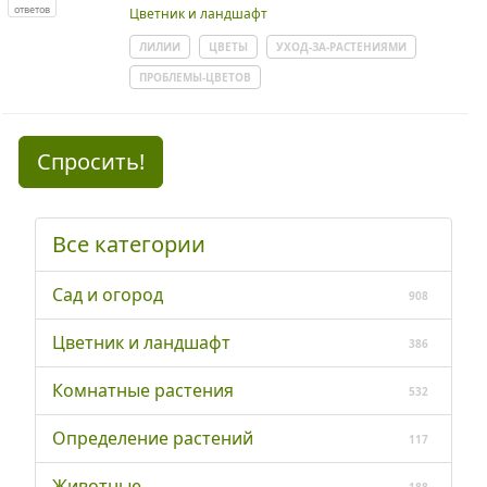
ответов
Цветник и ландшафт
ЛИЛИИ
ЦВЕТЫ
УХОД-ЗА-РАСТЕНИЯМИ
ПРОБЛЕМЫ-ЦВЕТОВ
Спросить!
Все категории
Сад и огород
908
Цветник и ландшафт
386
Комнатные растения
532
Определение растений
117
Животные
188