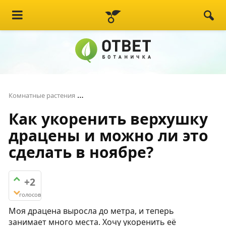
Как укоренить верхушку драцены и мо
Комнатные растения
Как укоренить верхушку
драцены и можно ли это
сделать в ноябре?
+2
голосов
Моя драцена выросла до метра, и теперь
занимает много места. Хочу укоренить её