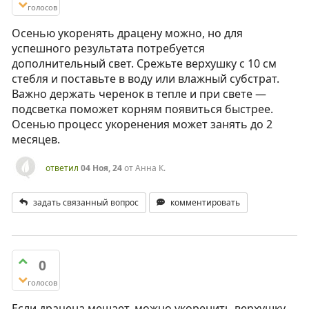
голосов
Осенью укоренять драцену можно, но для
успешного результата потребуется
дополнительный свет. Срежьте верхушку с 10 см
стебля и поставьте в воду или влажный субстрат.
Важно держать черенок в тепле и при свете —
подсветка поможет корням появиться быстрее.
Осенью процесс укоренения может занять до 2
месяцев.
ответил
04 Ноя, 24
от
Анна К.
задать связанный вопрос
комментировать
0
голосов
Если драцена мешает, можно укоренить верхушку,