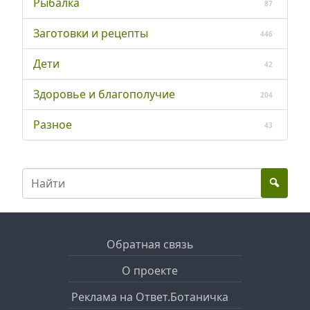
Рыбалка
87
Заготовки и рецепты
446
Дети
42
Здоровье и благополучие
204
Разное
43
Обратная связь
О проекте
Реклама на Ответ.Ботаничка