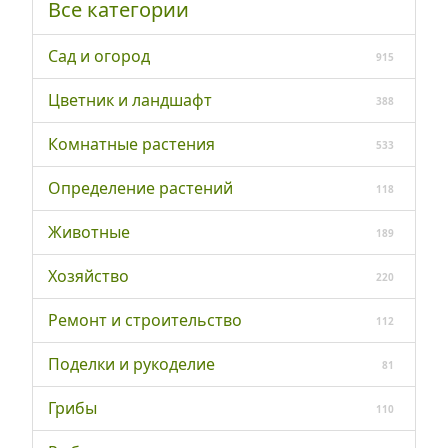
Все категории
Сад и огород
915
Цветник и ландшафт
388
Комнатные растения
533
Определение растений
118
Животные
189
Хозяйство
220
Ремонт и строительство
112
Поделки и рукоделие
81
Грибы
110