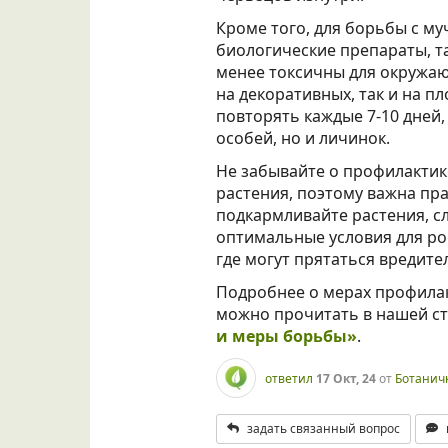
Кроме того, для борьбы с 
биологические препараты, т
менее токсичны для окружаю
на декоративных, так и на п
повторять каждые 7-10 дней
особей, но и личинок.
Не забывайте о профилактик
растения, поэтому важна пр
подкармливайте растения, с
оптимальные условия для рос
где могут прятаться вредите
Подробнее о мерах профилак
можно прочитать в нашей с
и меры борьбы»
.
ответил
17 Окт, 24
от
Ботанич
задать связанный вопрос