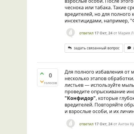
взрослые особи. После этог
чеснока или табака. Такие с
вредителей, но для полного
инсектицидами, например, 
ответил
17 Окт, 24
от
Мария Л
задать связанный вопрос
Для полного избавления от 
0
несколько этапов обработки
голосов
листьев — используйте мыль
проведите опрыскивание инс
"Конфидор"
, которые глуб
вредителей. Повторяйте обр
и взрослые особи, и их личин
ответил
17 Окт, 24
от
Антон К