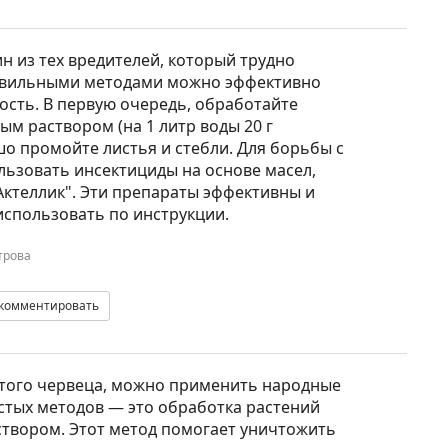
н из тех вредителей, который трудно
равильными методами можно эффективно
ость. В первую очередь, обработайте
м раствором (на 1 литр воды 20 г
шо промойте листья и стебли. Для борьбы с
ьзовать инсектициды на основе масел,
Актеллик". Эти препараты эффективны и
 использовать по инструкции.
трова
комментировать
стого червеца, можно применить народные
остых методов — это обработка растений
твором. Этот метод помогает уничтожить