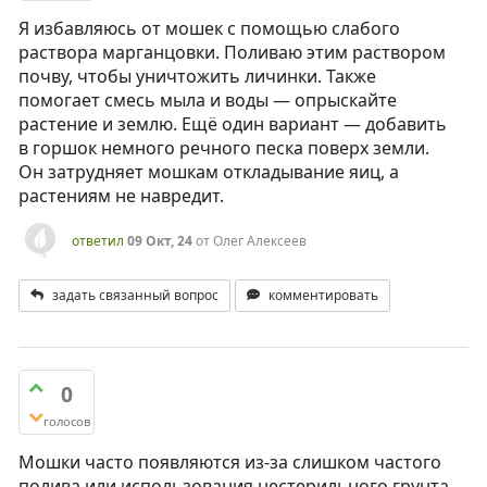
Я избавляюсь от мошек с помощью слабого
раствора марганцовки. Поливаю этим раствором
почву, чтобы уничтожить личинки. Также
помогает смесь мыла и воды — опрыскайте
растение и землю. Ещё один вариант — добавить
в горшок немного речного песка поверх земли.
Он затрудняет мошкам откладывание яиц, а
растениям не навредит.
ответил
09 Окт, 24
от
Олег Алексеев
задать связанный вопрос
комментировать
0
голосов
Мошки часто появляются из-за слишком частого
полива или использования нестерильного грунта.