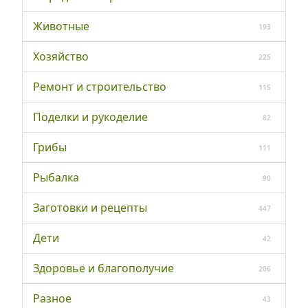
Животные
193
Хозяйство
225
Ремонт и строительство
115
Поделки и рукоделие
82
Грибы
111
Рыбалка
90
Заготовки и рецепты
447
Дети
42
Здоровье и благополучие
206
Разное
43