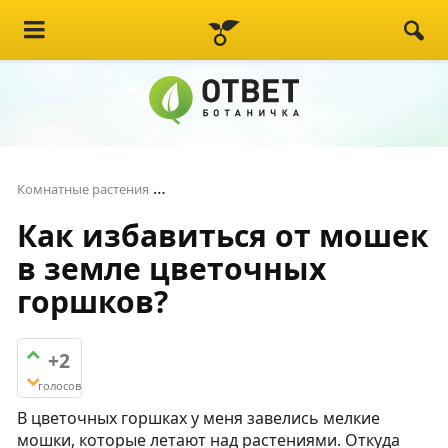
Как избавиться от мошек в земле цве
Комнатные растения
Как избавиться от мошек
в земле цветочных
горшков?
+2
голосов
В цветочных горшках у меня завелись мелкие
мошки, которые летают над растениями. Откуда