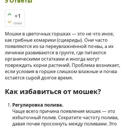
5
Ответы
+1
голос
Мошки в цветочных горшках — это не что иное,
как грибные комарики (сциариды). Они часто
появляются из-за переувлажнённой почвы, а их
личинки развиваются в грунте, где питаются
органическими остатками и иногда могут
повреждать корни растений. Проблема возникает,
если условия в горшке слишком влажные и почва
остаётся сырой долгое время.
Как избавиться от мошек?
Регулировка полива.
Чаще всего причина появления мошек — это
избыточный полив. Сократите частоту полива,
давая почве просохнуть между поливами. Это