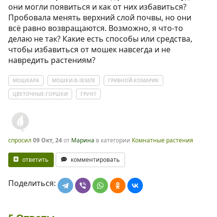
они могли появиться и как от них избавиться?
Пробовала менять верхний слой почвы, но они
всё равно возвращаются. Возможно, я что-то
делаю не так? Какие есть способы или средства,
чтобы избавиться от мошек навсегда и не
навредить растениям?
МОШКАРА
МОШКИ-В-ЗЕМЛЕ
ГРИБНОЙ-КОМАРИК
ЦВЕТОЧНЫЕ-ГОРШКИ
ГРУНТ
спросил
09 Окт, 24
от
Марина
в категории
Комнатные растения
ответить
комментировать
Поделиться: