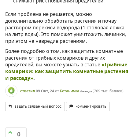
снижают риск появления вредителей.
Если проблема не решается, можно
дополнительно обработать растения и почву
раствором перекиси водорода (1 столовая ложка
на литр воды). Это поможет уничтожить личинки,
при этом не навредив растениям.
Более подробно о том, как защитить комнатные
растения от грибных комариков и других
вредителей, вы можете узнать в статье
«Грибные
комарики: как защитить комнатные растения
и рассаду»
.
ответил
09 Окт, 24
от
Ботаничка
(
769 тыс.
баллов)
Легенда
задать связанный вопрос
комментировать
0