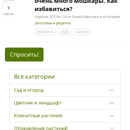
очень много мошкары. Как
5
избавиться?
ответов
спросил
20 Сен, 24
от
Елена Иванова
в категории
Заготовки и рецепты
МОШКАРА
СИДР
БАЛКОН
Спросить!
Все категории
Сад и огород
943
Цветник и ландшафт
396
Комнатные растения
544
Определение растений
120