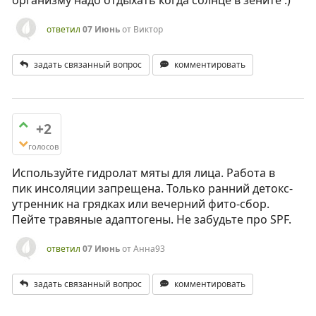
организму надо отдыхать когда солнце в зените :)
ответил
07 Июнь
от
Виктор
задать связанный вопрос
комментировать
+2
голосов
Используйте гидролат мяты для лица. Работа в
пик инсоляции запрещена. Только ранний детокс-
утренник на грядках или вечерний фито-сбор.
Пейте травяные адаптогены. Не забудьте про SPF.
ответил
07 Июнь
от
Анна93
задать связанный вопрос
комментировать