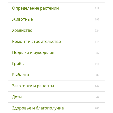
Определение растений
119
Животные
192
Хозяйство
224
Ремонт и строительство
114
Поделки и рукоделие
82
Грибы
111
Рыбалка
89
Заготовки и рецепты
447
Дети
42
Здоровье и благополучие
206