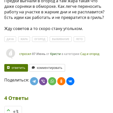
Предки выгнали в огород а там жара такая что
даже сорняки в обмороке. Как легче переносить
работу на участке в жаркие дни и не расплавится?
Есть идеи как работать и не превратится в гриль?
Жду советов а то скоро стану угольком.
ДАЧА
ЖАРА
ОГОРОД
ВЫЖИВАНИЕ
ЛЕТО
спросил
07 Июнь
от
Кристи
в категории
Сад и огород
ответить
комментировать
Поделиться:
4
Ответы
+3