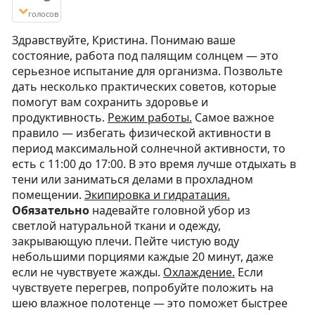
голосов
Здравствуйте, Кристина. Понимаю ваше
состояние, работа под палящим солнцем — это
серьезное испытание для организма. Позвольте
дать несколько практических советов, которые
помогут вам сохранить здоровье и
продуктивность.
Режим работы.
Самое важное
правило — избегать физической активности в
период максимальной солнечной активности, то
есть с 11:00 до 17:00. В это время лучше отдыхать в
тени или заниматься делами в прохладном
помещении.
Экипировка и гидратация.
Обязательно
надевайте головной убор из
светлой натуральной ткани и одежду,
закрывающую плечи. Пейте чистую воду
небольшими порциями каждые 20 минут, даже
если не чувствуете жажды.
Охлаждение.
Если
чувствуете перегрев, попробуйте положить на
шею влажное полотенце — это поможет быстрее