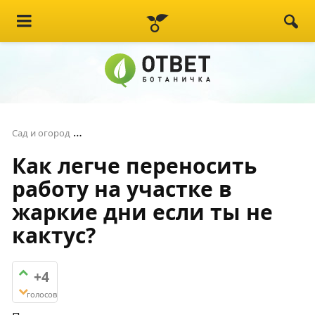
Как легче переносить работу на участке в жа
Сад и огород
Как легче переносить
работу на участке в
жаркие дни если ты не
кактус?
+4
голосов