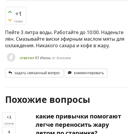
+1
голос
Пейте 3 литра воды. Работайте до 10:00. Наденьте
лён. Смазывайте виски эфирным маслом мяты для
охлаждения. Никакого сахара и кофе в жару.
ответил
07 Июнь
от
Аноним
задать связанный вопрос
комментировать
Похожие вопросы
какие привычки помогают
+3
легче переносить жару
голосов
4
летом по старинке?