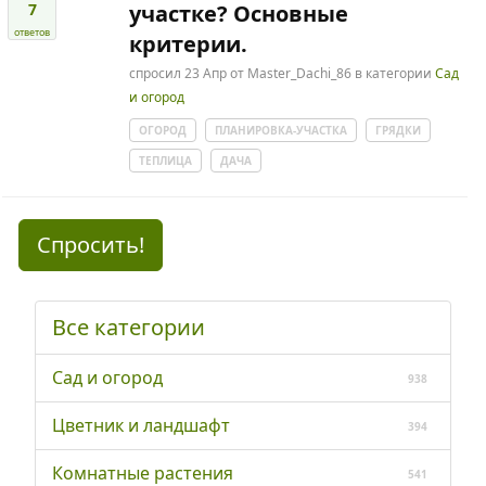
7
участке? Основные
ответов
критерии.
спросил
23 Апр
от
Master_Dachi_86
в категории
Сад
и огород
ОГОРОД
ПЛАНИРОВКА-УЧАСТКА
ГРЯДКИ
ТЕПЛИЦА
ДАЧА
Спросить!
Все категории
Сад и огород
938
Цветник и ландшафт
394
Комнатные растения
541