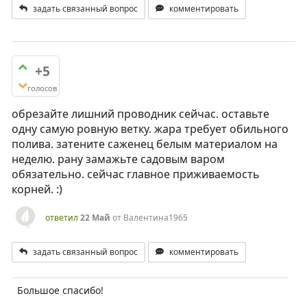
задать связанный вопрос
комментировать
+5
голосов
обрезайте лишний проводник сейчас. оставьте
одну самую ровную ветку. жара требует обильного
полива. затените саженец белым материалом на
неделю. рану замажьте садовым варом
обязательно. сейчас главное приживаемость
корней. :)
ответил
22 Май
от
Валентина1965
задать связанный вопрос
комментировать
Большое спасибо!