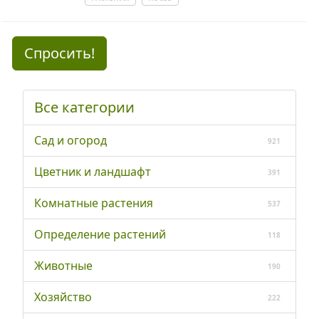
Спросить!
Все категории
Сад и огород
921
Цветник и ландшафт
391
Комнатные растения
537
Определение растений
118
Животные
190
Хозяйство
222