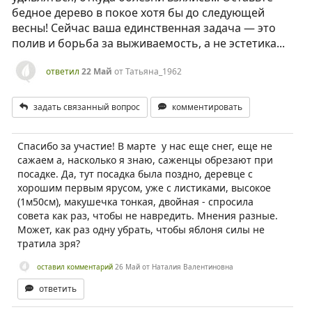
бедное дерево в покое хотя бы до следующей
весны! Сейчас ваша единственная задача — это
полив и борьба за выживаемость, а не эстетика...
ответил
22 Май
от
Татьяна_1962
задать связанный вопрос
комментировать
Спасибо за участие! В марте у нас еще снег, еще не
сажаем а, насколько я знаю, саженцы обрезают при
посадке. Да, тут посадка была поздно, деревце с
хорошим первым ярусом, уже с листиками, высокое
(1м50см), макушечка тонкая, двойная - спросила
совета как раз, чтобы не навредить. Мнения разные.
Может, как раз одну убрать, чтобы яблоня силы не
тратила зря?
оставил комментарий
26 Май
от
Наталия Валентиновна
ответить