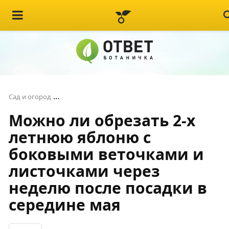
Можно ли обрезать 2-х летнюю яблоню с бок
Сад и огород
Можно ли обрезать 2-х
летнюю яблоню с
боковыми веточками и
листочками через
неделю после посадки в
середине мая