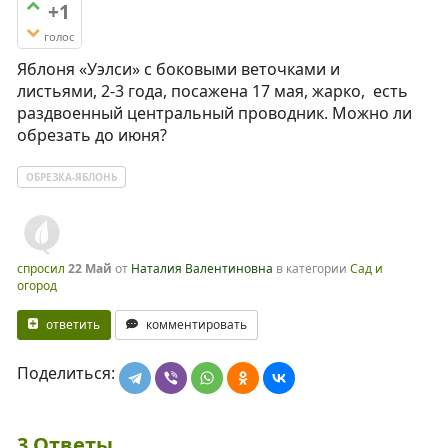
+1
голос
Яблоня «Уэлси» с боковыми веточками и
листьями, 2-3 года, посажена 17 мая, жарко, есть
раздвоенный центральный проводник. Можно ли
обрезать до июня?
ОБРЕЗКА-ЯБЛОНЬ
спросил
22 Май
от
Наталия Валентиновна
в категории
Сад и
огород
ответить
комментировать
Поделиться:
3
Ответы