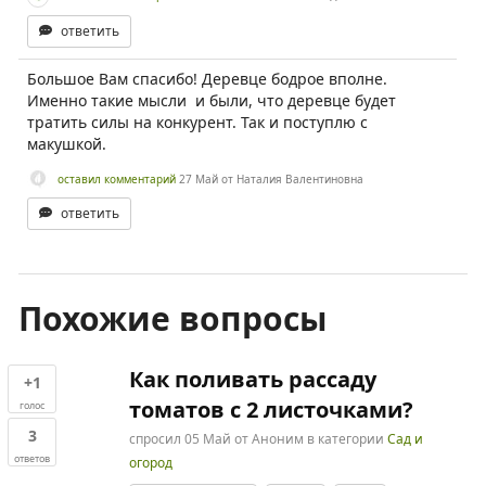
ответить
Большое Вам спасибо! Деревце бодрое вполне.
Именно такие мысли и были, что деревце будет
тратить силы на конкурент. Так и поступлю с
макушкой.
оставил комментарий
27 Май
от
Наталия Валентиновна
ответить
Похожие вопросы
Как поливать рассаду
+1
томатов с 2 листочками?
голос
3
спросил
05 Май
от
Аноним
в категории
Сад и
ответов
огород