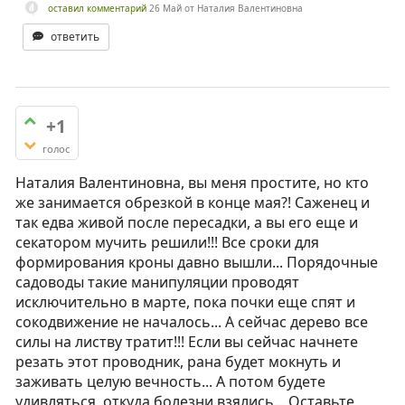
оставил комментарий
26 Май
от
Наталия Валентиновна
ответить
+1
голос
Наталия Валентиновна, вы меня простите, но кто
же занимается обрезкой в конце мая?! Саженец и
так едва живой после пересадки, а вы его еще и
секатором мучить решили!!! Все сроки для
формирования кроны давно вышли... Порядочные
садоводы такие манипуляции проводят
исключительно в марте, пока почки еще спят и
сокодвижение не началось... А сейчас дерево все
силы на листву тратит!!! Если вы сейчас начнете
резать этот проводник, рана будет мокнуть и
заживать целую вечность... А потом будете
удивляться, откуда болезни взялись... Оставьте