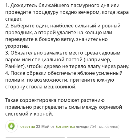
1. Дождитесь ближайшего пасмурного дня или
проведите процедуру поздно вечером, когда жара
спадет.
2. Выберите один, наиболее сильный и ровный
проводник, а второй удалите на кольцо или
переведите в боковую ветку, значительно
укоротив.
3. Обязательно замажьте место среза садовым
варом или специальной пастой (например,
РанНет), чтобы дерево не теряло влагу через рану.
4. После обрезки обеспечьте яблоне усиленный
полив и, по возможности, притените южную
сторону ствола мешковиной.
Такая корректировка поможет растению
правильно распределить силы между корневой
системой и кроной.
ответил
22 Май
от
Ботаничка
(
754 тыс.
баллов)
Легенда