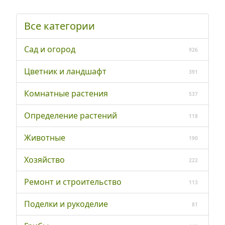
Все категории
Сад и огород
926
Цветник и ландшафт
391
Комнатные растения
537
Определение растений
118
Животные
190
Хозяйство
222
Ремонт и строительство
113
Поделки и рукоделие
81