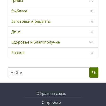
Грибы
110
Рыбалка
88
Заготовки и рецепты
446
Дети
42
Здоровье и благополучие
204
Разное
43
Обратная связь
О проекте