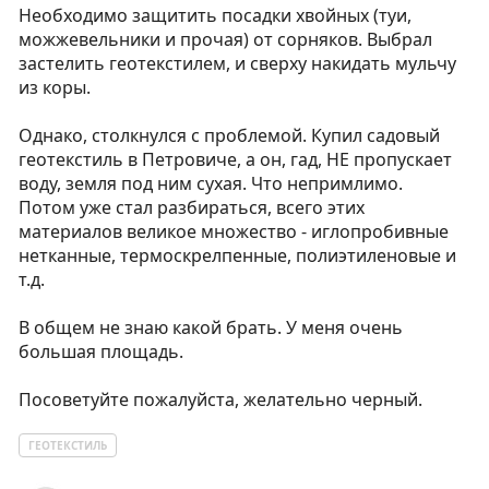
Необходимо защитить посадки хвойных (туи,
можжевельники и прочая) от сорняков. Выбрал
застелить геотекстилем, и сверху накидать мульчу
из коры.
Однако, столкнулся с проблемой. Купил садовый
геотекстиль в Петровиче, а он, гад, НЕ пропускает
воду, земля под ним сухая. Что непримлимо.
Потом уже стал разбираться, всего этих
материалов великое множество - иглопробивные
нетканные, термоскрелпенные, полиэтиленовые и
т.д.
В общем не знаю какой брать. У меня очень
большая площадь.
Посоветуйте пожалуйста, желательно черный.
ГЕОТЕКСТИЛЬ