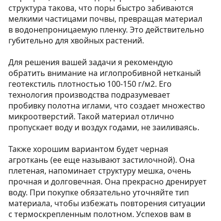
структура такова, что поры быстро забиваются
мелкими частицами почвы, превращая материал
в водонепроницаемую пленку. Это действительно
губительно для хвойных растений.
Для решения вашей задачи я рекомендую
обратить внимание на иглопробивной нетканый
геотекстиль плотностью 100-150 г/м2. Его
технология производства подразумевает
пробивку полотна иглами, что создает множество
микроотверстий. Такой материал отлично
пропускает воду и воздух годами, не заиливаясь.
Также хорошим вариантом будет черная
агроткань (ее еще называют застилочной). Она
плетеная, напоминает структуру мешка, очень
прочная и долговечная. Она прекрасно дренирует
воду. При покупке обязательно уточняйте тип
материала, чтобы избежать повторения ситуации
с термоскрепленным полотном. Успехов вам в