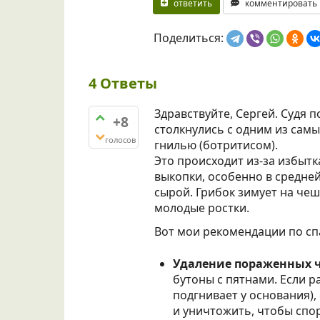
ответить
комментировать
Поделиться:
4
Ответы
Здравствуйте, Сергей. Судя 
+8
столкнулись с одним из сам
голосов
гнилью (ботритисом).
Это происходит из-за избытк
выкопки, особенно в средней
сырой. Грибок зимует на чеш
молодые ростки.
Вот мои рекомендации по сп
Удаление пораженных ч
бутоны с пятнами. Если р
подгнивает у основания),
и уничтожить, чтобы спо