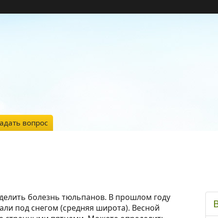
адать вопрос
делить болезнь тюльпанов. В прошлом году
али под снегом (средняя широта). Весной