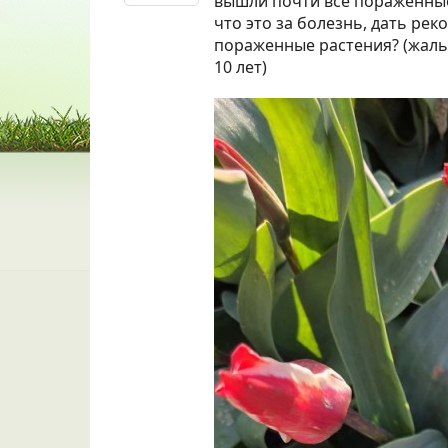
вышли почти все пораженны
что это за болезнь, дать ре
пораженные растения? (жаль
10 лет)