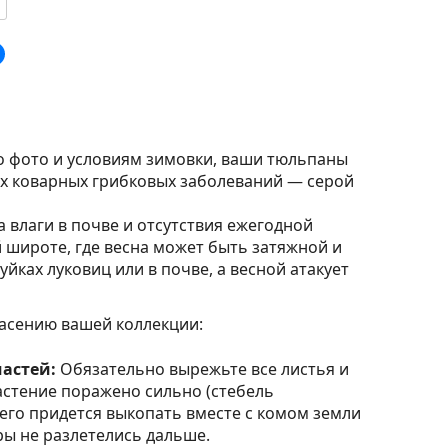
по фото и условиям зимовки, ваши тюльпаны
ых коварных грибковых заболеваний — серой
а влаги в почве и отсутствия ежегодной
 широте, где весна может быть затяжной и
уйках луковиц или в почве, а весной атакует
асению вашей коллекции:
астей:
Обязательно вырежьте все листья и
астение поражено сильно (стебель
 его придется выкопать вместе с комом земли
ры не разлетелись дальше.