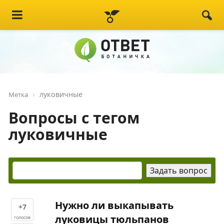
луковичные
Метка
Вопросы с тегом
луковичные
Нужно ли выкапывать
+7
луковицы тюльпанов
голосов