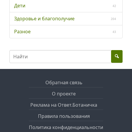
Дети
42
Здоровье и благополучие
204
Разное
43
Обратная связь
О проекте
Реклама на Ответ.Ботаничка
Правила пользования
Политика конфиденциальности