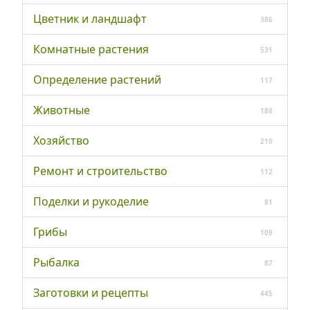
Цветник и ландшафт
386
Комнатные растения
531
Определение растений
117
Животные
188
Хозяйство
219
Ремонт и строительство
112
Поделки и рукоделие
81
Грибы
109
Рыбалка
87
Заготовки и рецепты
445