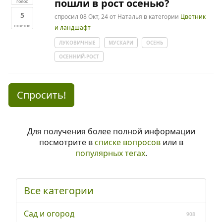
пошли в рост осенью?
голос
5
спросил
08 Окт, 24
от
Наталья
в категории
Цветник
ответов
и ландшафт
ЛУКОВИЧНЫЕ
МУСКАРИ
ОСЕНЬ
ОСЕННИЙ-РОСТ
Спросить!
Для получения более полной информации
посмотрите в
списке вопросов
или в
популярных тегах
.
Все категории
Сад и огород
908