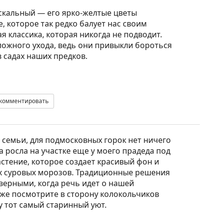
скальный — его ярко-желтые цветы
 которое так редко балует нас своим
я классика, которая никогда не подводит.
ложного ухода, ведь они привыкли бороться
в садах наших предков.
комментировать
 семьи, для подмосковных горок нет ничего
 росла на участке еще у моего прадеда под
стение, которое создает красивый фон и
х суровых морозов. Традиционные решения
верными, когда речь идет о нашей
кже посмотрите в сторону колокольчиков
у тот самый старинный уют.