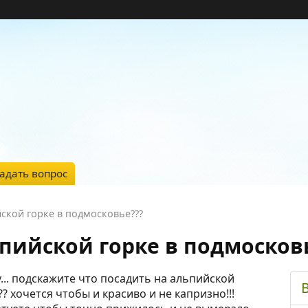
адать вопрос
ской горке в подмосковье???
ьпийской горке в подмосков
у... подскажите что посадить на альпийской
 хочется чтобы и красиво и не капризно!!!