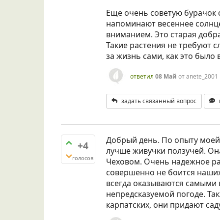
Еще очень советую бурачок 
напоминают весеннее солнце,
вниманием. Это старая добра
Такие растения не требуют с
за жизнь сами, как это было 
ответил
08 Май
от
anete_2001
задать связанный вопрос
Добрый день. По опыту моей
+4
лучше живучки ползучей. Она
голосов
Чеховом. Очень надежное ра
совершенно не боится наши
всегда оказываются самыми 
непредсказуемой погоде. Та
карпатских, они придают сад