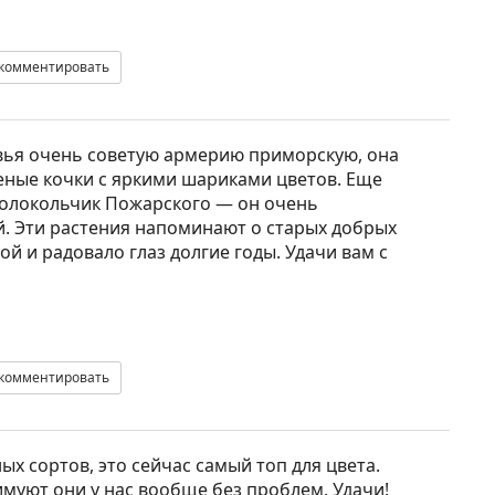
комментировать
вья очень советую армерию приморскую, она
леные кочки с яркими шариками цветов. Еще
колокольчик Пожарского — он очень
. Эти растения напоминают о старых добрых
бой и радовало глаз долгие годы. Удачи вам с
комментировать
ых сортов, это сейчас самый топ для цвета.
зимуют они у нас вообще без проблем. Удачи!