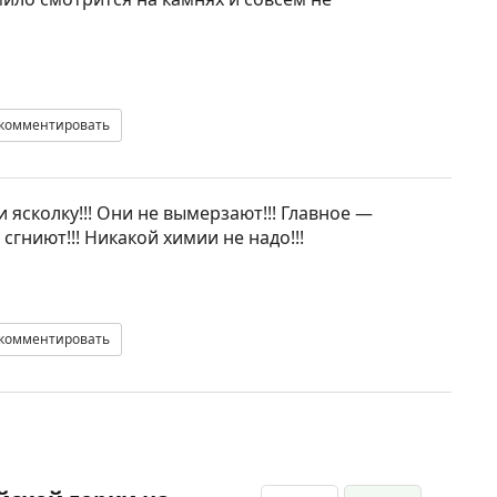
комментировать
ясколку!!! Они не вымерзают!!! Главное —
сгниют!!! Никакой химии не надо!!!
комментировать